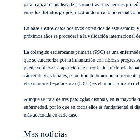
para realizar el análisis de las muestras. Los perfiles prot
entre los distintos grupos, mostrando un alto potencial co
En base a estos datos positivos obtenidos de este estudio, 
próximos años se procederá a la validación internacional d
La colangitis esclerosante primaria (PSC) es una enfermeda
que se caracteriza por la inflamación con fibrosis progresiv
puede conllevar la aparición de cirrosis, insuficiencia hepá
cáncer de vías biliares, es un tipo de tumor poco frecuente 
el carcinoma hepatocelular (HCC) es el tumor primario del 
Aunque se trata de tres patologías distintas, en la mayoría
enfermedad, por lo que en todos ellos es fundamental el dia
más adecuada en cada caso.
Mas noticias