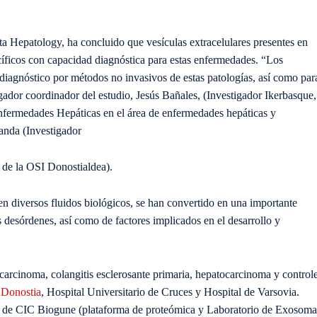
ista Hepatology, ha concluido que vesículas extracelulares presentes en
cíficos con capacidad diagnóstica para estas enfermedades. “Los
diagnóstico por métodos no invasivos de estas patologías, así como par
tigador coordinador del estudio, Jesús Bañales, (Investigador Ikerbasque,
fermedades Hepáticas en el área de enfermedades hepáticas y
janda (Investigador
de la OSI Donostialdea).
 en diversos fluidos biológicos, se han convertido en una importante
 desórdenes, así como de factores implicados en el desarrollo y
carcinoma, colangitis esclerosante primaria, hepatocarcinoma y control
o
Donostia
, Hospital Universitario de Cruces y Hospital de Varsovia.
os de CIC Biogune (plataforma de proteómica y Laboratorio de Exosoma