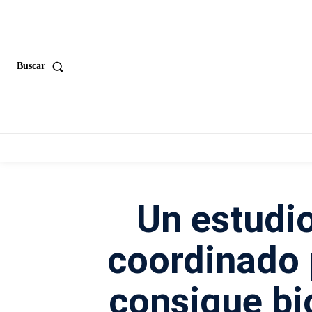
Buscar
Un estudio
coordinado 
consigue b