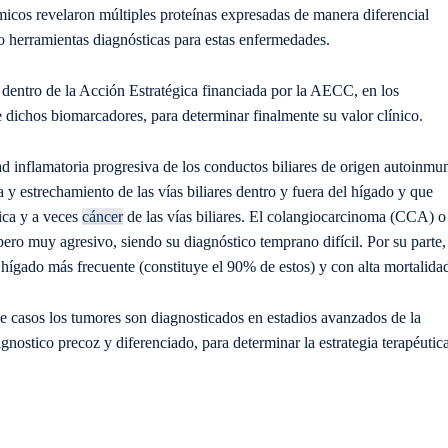
eómicos revelaron múltiples proteínas expresadas de manera diferencial
mo herramientas diagnósticas para estas enfermedades.
y dentro de la Acción Estratégica financiada por la AECC, en los
e dichos biomarcadores, para determinar finalmente su valor clínico.
d inflamatoria progresiva de los conductos biliares de origen autoinmu
a y estrechamiento de las vías biliares dentro y fuera del hígado y que
tica y a veces
cáncer
de las vías biliares. El colangiocarcinoma (CCA) o
pero muy agresivo, siendo su diagnóstico temprano difícil. Por su parte,
hígado más frecuente (constituye el 90% de estos) y con alta mortalida
 de casos los tumores son diagnosticados en estadios avanzados de la
gnostico precoz y diferenciado, para determinar la estrategia terapéutic