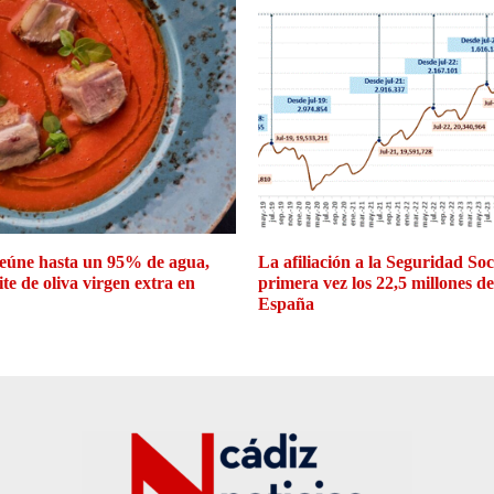
eúne hasta un 95% de agua,
La afiliación a la Seguridad So
ite de oliva virgen extra en
primera vez los 22,5 millones d
España