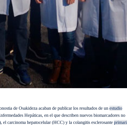
onostia de Osakideza acaban de publicar los resultados de un
estudio
 Enfermedades Hepáticas, en el que describen nuevos biomarcadores no
 el carcinoma hepatocelular (HCC) y la colangitis esclerosante
primari