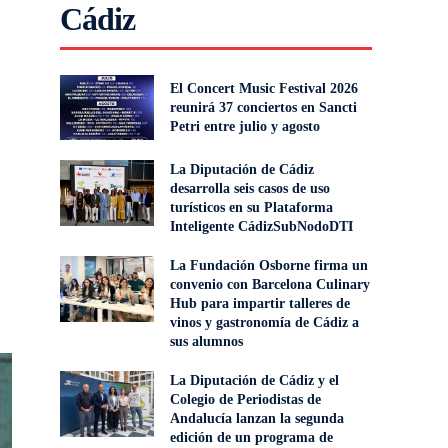
Cádiz
El Concert Music Festival 2026
reunirá 37 conciertos en Sancti
Petri entre julio y agosto
La Diputación de Cádiz
desarrolla seis casos de uso
turísticos en su Plataforma
Inteligente CádizSubNodoDTI
La Fundación Osborne firma un
convenio con Barcelona Culinary
Hub para impartir talleres de
vinos y gastronomía de Cádiz a
sus alumnos
La Diputación de Cádiz y el
Colegio de Periodistas de
Andalucía lanzan la segunda
edición de un programa de