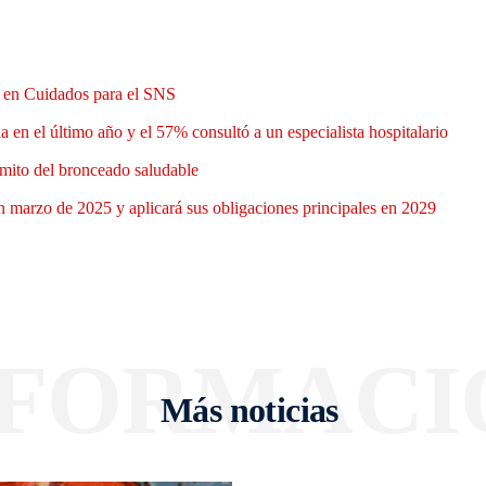
n en Cuidados para el SNS
 en el último año y el 57% consultó a un especialista hospitalario
mito del bronceado saludable
 marzo de 2025 y aplicará sus obligaciones principales en 2029
NFORMACI
Más noticias