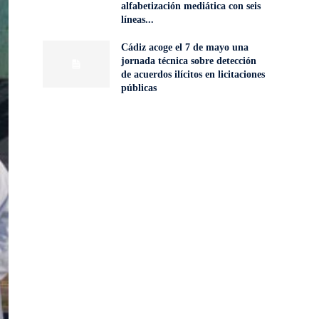
alfabetización mediática con seis
líneas...
Cádiz acoge el 7 de mayo una
jornada técnica sobre detección
de acuerdos ilícitos en licitaciones
públicas