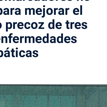
para mejorar el
 precoz de tres
 enfermedades
páticas