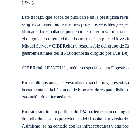
(PSC).
Este trabajo, que acaba de publicarse en la prestigiosa rev
sangre contienen biomarcadores proteicos sensibles y espe
biomarcadores hallados pueden tener un gran valor para el 
el diagnóstico diferencial de las mismas”, explica el inves
Miguel Servet y CIBERehd) y responsable del grupo de En
gastrointestinales del IIS Biodonostia dirigido por Luis Bu
CIBERehd, UPV/EHU y médico especialista en Digestivo 
En los últimos años, las vesículas extracelulares, presentes
herramienta en la búsqueda de biomarcadores para distintos
evolución de enfermedades.
En este estudio han participado 134 pacientes con colangio
de individuos sanos procedentes del Hospital Universitari
Asimismo, se ha contado con las infraestructuras y equip