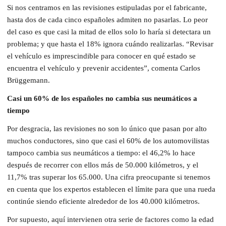
Si nos centramos en las revisiones estipuladas por el fabricante,
hasta dos de cada cinco españoles admiten no pasarlas. Lo peor
del caso es que casi la mitad de ellos solo lo haría si detectara un
problema; y que hasta el 18% ignora cuándo realizarlas. “Revisar
el vehículo es imprescindible para conocer en qué estado se
encuentra el vehículo y prevenir accidentes”, comenta Carlos
Brüggemann.
Casi un 60% de los españoles no cambia sus neumáticos a
tiempo
Por desgracia, las revisiones no son lo único que pasan por alto
muchos conductores, sino que casi el 60% de los automovilistas
tampoco cambia sus neumáticos a tiempo: el 46,2% lo hace
después de recorrer con ellos más de 50.000 kilómetros, y el
11,7% tras superar los 65.000. Una cifra preocupante si tenemos
en cuenta que los expertos establecen el límite para que una rueda
continúe siendo eficiente alrededor de los 40.000 kilómetros.
Por supuesto, aquí intervienen otra serie de factores como la edad