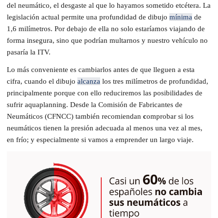
del neumático, el desgaste al que lo hayamos sometido etcétera. La
legislación actual permite una profundidad de dibujo
mínima
de
1,6 milímetros. Por debajo de ella no solo estaríamos viajando de
forma insegura, sino que podrían multarnos y nuestro vehículo no
pasaría la ITV.
Lo más conveniente es cambiarlos antes de que lleguen a esta
cifra, cuando el dibujo
alcanza
los tres milímetros de profundidad,
principalmente porque con ello reduciremos las posibilidades de
sufrir aquaplanning. Desde la Comisión de Fabricantes de
Neumáticos (CFNCC) también recomiendan
c
omprobar si los
neumáticos tienen la presión adecuada al menos una vez al mes,
en frío; y especialmente si vamos a emprender un largo viaje.