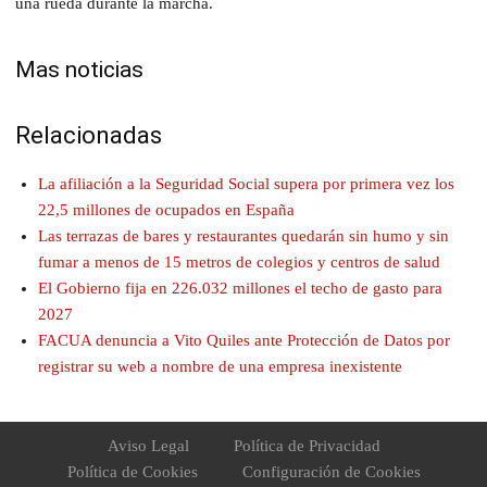
una rueda durante la marcha.
Mas noticias
Relacionadas
La afiliación a la Seguridad Social supera por primera vez los
22,5 millones de ocupados en España
Las terrazas de bares y restaurantes quedarán sin humo y sin
fumar a menos de 15 metros de colegios y centros de salud
El Gobierno fija en 226.032 millones el techo de gasto para
2027
FACUA denuncia a Vito Quiles ante Protección de Datos por
registrar su web a nombre de una empresa inexistente
Aviso Legal
Política de Privacidad
Política de Cookies
Configuración de Cookies