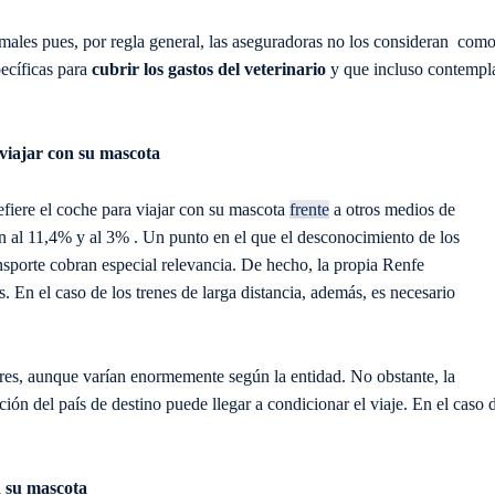
nimales pues, por regla general, las aseguradoras no los consideran com
ecíficas para
cubrir los gastos del veterinario
y que incluso contempl
 viajar con su mascota
fiere el coche para viajar con su mascota
frente
a otros medios de
en al 11,4% y al 3% . Un punto en el que el desconocimiento de los
ansporte cobran especial relevancia. De hecho, la propia Renfe
. En el caso de los trenes de larga distancia, además, es necesario
res, aunque varían enormemente según la entidad. No obstante, la
ón del país de destino puede llegar a condicionar el viaje. En el caso 
n su mascota