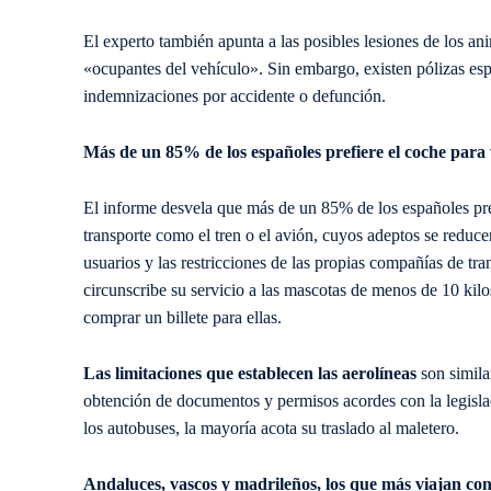
El experto también apunta a las posibles lesiones de los a
«ocupantes del vehículo». Sin embargo, existen pólizas esp
indemnizaciones por accidente o defunción.
Más de un 85% de los españoles prefiere el coche para
El informe desvela que más de un 85% de los españoles pre
transporte como el tren o el avión, cuyos adeptos se reduc
usuarios y las restricciones de las propias compañías de tr
circunscribe su servicio a las mascotas de menos de 10 kilos
comprar un billete para ellas.
Las limitaciones que establecen las aerolíneas
son simila
obtención de documentos y permisos acordes con la legislaci
los autobuses, la mayoría acota su traslado al maletero.
Andaluces, vascos y madrileños, los que más viajan co