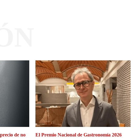
ÓN
 precio de no
El Premio Nacional de Gastronomía 2026