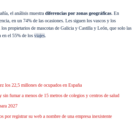
ñía, el análisis muestra
diferencias por zonas geográficas
. En
encia, en un 74% de las ocasiones. Les siguen los vascos y los
os propietarios de mascotas de Galicia y Castilla y León, que solo las
en en el 55% de los
viajes
.
 vez los 22,5 millones de ocupados en España
y sin fumar a menos de 15 metros de colegios y centros de salud
 para 2027
 por registrar su web a nombre de una empresa inexistente