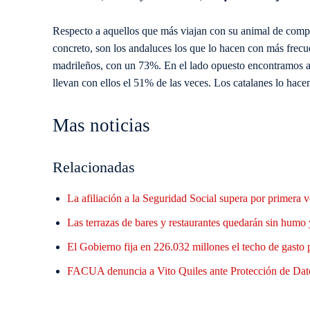
Respecto a aquellos que más viajan con su animal de compa
concreto, son los andaluces los que lo hacen con más frecu
madrileños, con un 73%. En el lado opuesto encontramos a l
llevan con ellos el 51% de las veces. Los catalanes lo hac
Mas noticias
Relacionadas
La afiliación a la Seguridad Social supera por primera
Las terrazas de bares y restaurantes quedarán sin humo 
El Gobierno fija en 226.032 millones el techo de gasto
FACUA denuncia a Vito Quiles ante Protección de Datos