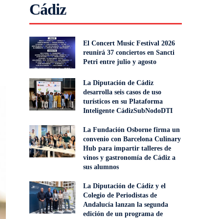
Cádiz
El Concert Music Festival 2026
reunirá 37 conciertos en Sancti
Petri entre julio y agosto
La Diputación de Cádiz
desarrolla seis casos de uso
turísticos en su Plataforma
Inteligente CádizSubNodoDTI
La Fundación Osborne firma un
convenio con Barcelona Culinary
Hub para impartir talleres de
vinos y gastronomía de Cádiz a
sus alumnos
La Diputación de Cádiz y el
Colegio de Periodistas de
Andalucía lanzan la segunda
edición de un programa de