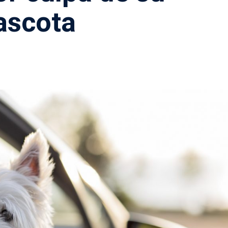
scota