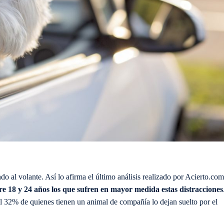
o al volante. Así lo afirma el último análisis realizado por Acierto.com
re 18 y 24 años los que sufren en mayor medida estas distracciones
l 32% de quienes tienen un animal de compañía lo dejan suelto por el