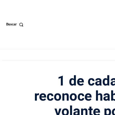
Buscar
1 de cad
reconoce hab
volante p