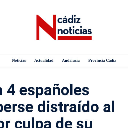
Noticias
Actualidad
Andalucía
Provincia Cádiz
a 4 españoles
erse distraído al
or culpa de su