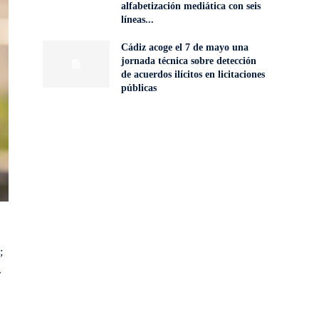
alfabetización mediática con seis
líneas...
Cádiz acoge el 7 de mayo una
jornada técnica sobre detección
de acuerdos ilícitos en licitaciones
públicas
;
.