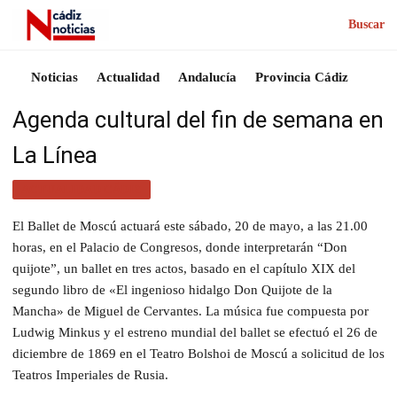
Buscar
Noticias
Actualidad
Andalucía
Provincia Cádiz
Agenda cultural del fin de semana en
La Línea
ACTUALIDAD CÁDIZ
El Ballet de Moscú actuará este sábado, 20 de mayo, a las 21.00
horas, en el Palacio de Congresos, donde interpretarán “Don
quijote”, un ballet en tres actos, basado en el capítulo XIX del
segundo libro de «El ingenioso hidalgo Don Quijote de la
Mancha» de Miguel de Cervantes. La música fue compuesta por
Ludwig Minkus y el estreno mundial del ballet se efectuó el 26 de
diciembre de 1869 en el Teatro Bolshoi de Moscú a solicitud de los
Teatros Imperiales de Rusia.