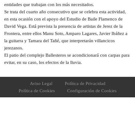
entidades que trabajan con los más necesitados.
Se trata del cuarto año consecutivo que se celebra esta actividad,
en esta ocasión con el apoyo del Estudio de Baile Flamenco de
David Vega. Está prevista la presencia de artistas de Jerez de la
Frontera, entre ellos Manu Soto, Amparo Lagares, Javier Ibáñez a
la guitarra y Tamara del Tañé, que interpretarán villancicos
jerezanos.
El patio del complejo Ballesteros se acondicionará con carpas para
evitar, en su caso, los efectos de la lluvia.
Aviso Legal
Política de Privacidad
Política de Cookies
Configuración de Cookies