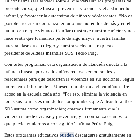
La confianza será el valor sobre el que versarán los programas del
presente curso, que buscan prevenir la violencia y el aislamiento
infantil, y favorecer la autoestima de niños y adolescentes. “No es
posible crecer sin confianza: en uno mismo, en los demás y en el
mundo en el que vivimos. Confiar construye nuestro carácter y nos
hace sentir que formamos parte de algo mayor: nuestra familia,
nuestra clase en el colegio y nuestra sociedad”, explica el
presidente de Aldeas Infantiles SOS, Pedro Puig.
Con estos programas, esta organización de atención directa a la
infancia busca aportar a los niños recursos emocionales y
relacionales para que descarten la violencia en sus acciones. Según
un reciente informe de la Unesco, uno de cada cinco niños sufre
acoso en la escuela cada año. “Por eso, eliminar la violencia en
todas sus formas es uno de los compromisos que Aldeas Infantiles
SOS asume como organización; creemos firmemente que la
violencia puede evitarse y prevenirse, y la confianza es un valor
que puede ayudarnos a conseguirlo”, afirma Pedro Puig.
Estos programas educativos
pueden
descargarse gratuitamente en