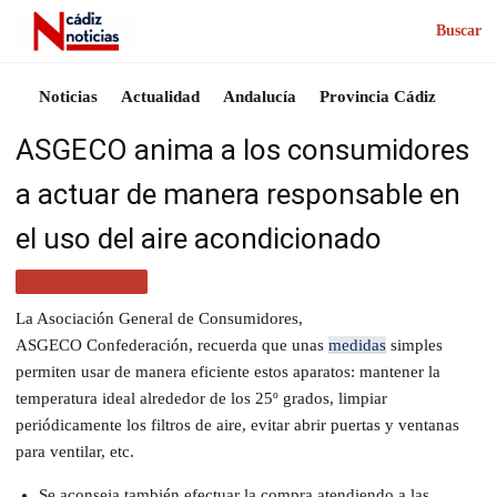
Buscar
Noticias
Actualidad
Andalucía
Provincia Cádiz
ASGECO anima a los consumidores
a actuar de manera responsable en
el uso del aire acondicionado
MÁS NOTICIAS
La Asociación General de Consumidores,
ASGECO Confederación, recuerda que unas
medidas
simples
permiten usar de manera eficiente estos aparatos: mantener la
temperatura ideal alrededor de los 25º grados, limpiar
periódicamente los filtros de aire, evitar abrir puertas y ventanas
para ventilar, etc.
Se aconseja también efectuar la compra atendiendo a las