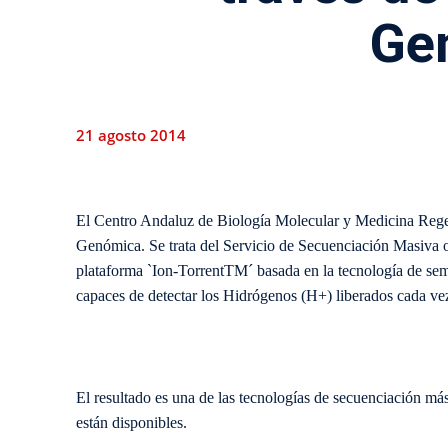
Ge
21 agosto 2014
El Centro Andaluz de Biología Molecular y Medicina Rege
Genómica. Se trata del Servicio de Secuenciación Masiva 
plataforma `Ion-TorrentTM´ basada en la tecnología de semi
capaces de detectar los Hidrógenos (H+) liberados cada ve
El resultado es una de las tecnologías de secuenciación más 
están disponibles.