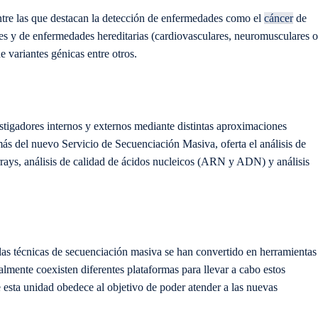
ntre las que destacan la detección de enfermedades como el
cáncer
de
 y de enfermedades hereditarias (cardiovasculares, neuromusculares o
e variantes génicas entre otros.
igadores internos y externos mediante distintas aproximaciones
ás del nuevo Servicio de Secuenciación Masiva, oferta el análisis de
rays, análisis de calidad de ácidos nucleicos (ARN y ADN) y análisis
las técnicas de secuenciación masiva se han convertido en herramientas
lmente coexisten diferentes plataformas para llevar a cabo estos
de esta unidad obedece al objetivo de poder atender a las nuevas