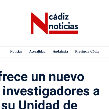
Noticias
Actualidad
Andalucía
Provincia Cádiz
frece un nuevo
s investigadores a
 su Unidad de