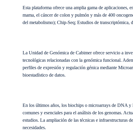
Esta plataforma ofrece una amplia gama de aplicaciones, e
mama, el cáncer de colon y pulmón y más de 400 oncogenes
del metabolismo); Chip-Seq; Estudios de transcriptómica, d
La Unidad de Genómica de Cabimer ofrece servicio a invest
tecnológicas relacionadas con la genómica funcional. Adem
perfiles de expresión y regulación génica mediante Microar
bioestadístico de datos.
En los últimos años, los biochips o microarrays de DNA y 
comunes y esenciales para el análisis de los genomas. Actua
estudios. La ampliación de las técnicas e infraestructuras 
necesidades.