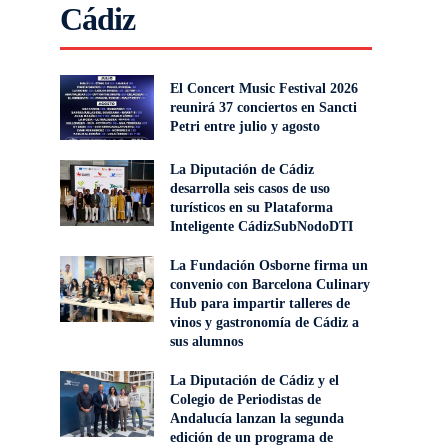
Cádiz
El Concert Music Festival 2026
reunirá 37 conciertos en Sancti
Petri entre julio y agosto
La Diputación de Cádiz
desarrolla seis casos de uso
turísticos en su Plataforma
Inteligente CádizSubNodoDTI
La Fundación Osborne firma un
convenio con Barcelona Culinary
Hub para impartir talleres de
vinos y gastronomía de Cádiz a
sus alumnos
La Diputación de Cádiz y el
Colegio de Periodistas de
Andalucía lanzan la segunda
edición de un programa de