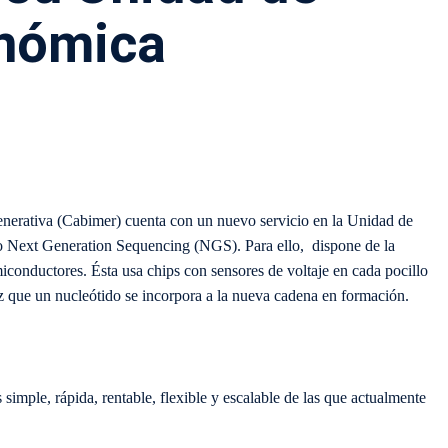
nómica
nerativa (Cabimer) cuenta con un nuevo servicio en la Unidad de
o Next Generation Sequencing (NGS). Para ello, dispone de la
conductores. Ésta usa chips con sensores de voltaje en cada pocillo
z que un nucleótido se incorpora a la nueva cadena en formación.
simple, rápida, rentable, flexible y escalable de las que actualmente