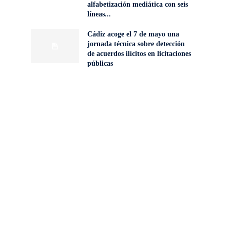
alfabetización mediática con seis
líneas...
Cádiz acoge el 7 de mayo una
jornada técnica sobre detección
de acuerdos ilícitos en licitaciones
públicas