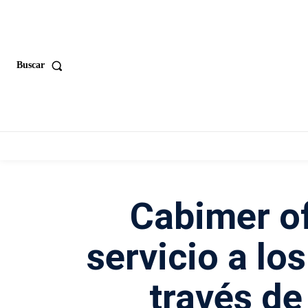
Buscar
Cabimer o
servicio a lo
través de