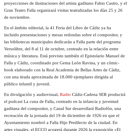
proyecciones de ilustraciones del artista gaditano Fabio Castro, y el
Gran Teatro Falla organizará visitas teatralizadas los días 25 y 26
de noviembre.
En el ámbito editorial, la 41 Feria del Libro de Cádiz ya ha
incluido presentaciones y mesas redondas sobre el compositor, y
las bibliotecas municipales dedicarán a Falla parte del programa
Versolibre, del 8 al 11 de octubre, centrado en la relación entre
música y literatura. Está previsto también el Epistolario Manuel de
Falla y Cádiz, coordinado por Gema León Ravina, y un cómic-
book elaborado con la Real Academia de Bellas Artes de Cádiz,
con una tirada aproximada de 18.000 ejemplares dirigida al
público infantil y juvenil.
En divulgación y audiovisual,
Radio
Cádiz-Cadena SER producirá
el podcast La cuna de Falla, centrado en la infancia y juventud
gaditana del compositor, y Canal Sur desarrollará Radiofón, una
recreación de la jornada del 19 de diciembre de 1926 en que el
Ayuntamiento nombró a Falla Hijo Predilecto de la ciudad. En
artes visuales, el ECCO acogerá durante 2026 la exposición «El