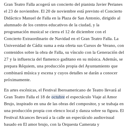
Gran Teatro Falla acogerá un concierto del pianista Javier Perianes
el 23 de noviembre. El 20 de noviembre está previsto el Concierto
Didáctico Manuel de Falla en la Plaza de San Antonio, dirigido al
alumnado de los centros educativos de la ciudad, y la
programación musical se cierra el 12 de diciembre con el
Concierto Extraordinario de Navidad en el Gran Teatro Falla. La
Universidad de Cádiz suma a esta oferta sus Cursos de Verano, con
contenidos sobre la obra de Falla, su vínculo con la Generación del
27 y la influencia del flamenco gaditano en su música. Además, se
prepara Réquiem, una producción propia del Ayuntamiento que
combinará música y escena y cuyos detalles se darán a conocer
próximamente.
En artes escénicas, el Festival Iberoamericano de Teatro llevará al
Gran Teatro Falla el 18 de
octubre
el espectáculo Viaje al Amor
Brujo, inspirado en una de las obras del compositor, y se trabaja en
una producción propia con elenco local y danza sobre su figura. El
Festival Alcances llevará a la calle un espectáculo audiovisual
basado en El amor brujo, con la Orquesta Camerata y