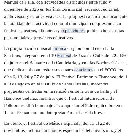
Manuel de Falla, con actividades distribuidas entre julio y
diciembre de 2026 en los ámbitos musical, escénico, editorial,
audiovisual y de artes visuales. La propuesta abarca prácticamente
la totalidad de la actividad cultural municipal, con presencia en
festivales, teatros, bibliotecas,
exposiciones
, publicaciones, rutas
patrimoniales y proyectos educativos.
La programación musical
arranca
en julio con el ciclo Falla
Sessions, integrado en el 19
Festival
de Jazz de Cádiz del 22 al 26
de julio en el Baluarte de la Candelaria, y con las Noches Clásicas,
que dedican al compositor sus cuatro
conciertos
en el ECCO los
días 6, 13, 20 y 27 de julio. El Festival Patrimonio Flamenco, del 1
al 9 de agosto en el Castillo de Santa Catalina, incorpora
propuestas centradas en la relación entre la obra de Falla y el
flamenco andaluz, mientras que el Festival Internacional de
Folklore rendirá homenaje al compositor el 3 de septiembre en el
Teatro Pemán con una interpretación de La vida breve.
En otoño, el Festival de Música Española, del 13 al 22 de
noviembre, incluirá contenidos específicos del aniversario, y el