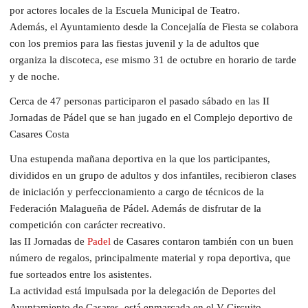
por actores locales de la Escuela Municipal de Teatro.
Además, el Ayuntamiento desde la Concejalía de Fiesta se colabora
con los premios para las fiestas juvenil y la de adultos que
organiza la discoteca, ese mismo 31 de octubre en horario de tarde
y de noche.
Cerca de 47 personas participaron el pasado sábado en las II
Jornadas de Pádel que se han jugado en el Complejo deportivo de
Casares Costa
Una estupenda mañana deportiva en la que los participantes,
divididos en un grupo de adultos y dos infantiles, recibieron clases
de iniciación y perfeccionamiento a cargo de técnicos de la
Federación Malagueña de Pádel. Además de disfrutar de la
competición con carácter recreativo.
las II Jornadas de
Padel
de Casares contaron también con un buen
número de regalos, principalmente material y ropa deportiva, que
fue sorteados entre los asistentes.
La actividad está impulsada por la delegación de Deportes del
Ayuntamiento de Casares, está enmarcada en el V Circuito