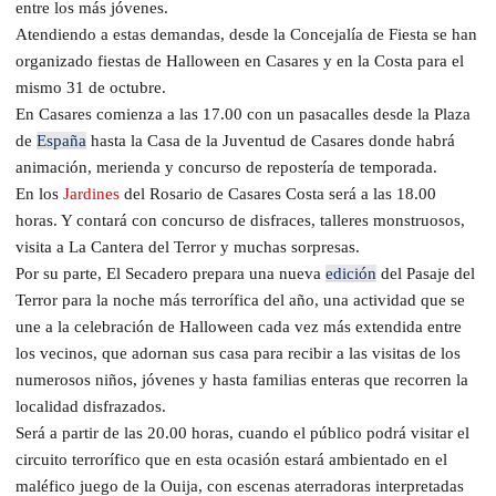
entre los más jóvenes.
Atendiendo a estas demandas, desde la Concejalía de Fiesta se han
organizado fiestas de Halloween en Casares y en la Costa para el
mismo 31 de octubre.
En Casares comienza a las 17.00 con un pasacalles desde la Plaza
de
España
hasta la Casa de la Juventud de Casares donde habrá
animación, merienda y concurso de repostería de temporada.
En los
Jardines
del Rosario de Casares Costa será a las 18.00
horas. Y contará con concurso de disfraces, talleres monstruosos,
visita a La Cantera del Terror y muchas sorpresas.
Por su parte, El Secadero prepara una nueva
edición
del Pasaje del
Terror para la noche más terrorífica del año, una actividad que se
une a la celebración de Halloween cada vez más extendida entre
los vecinos, que adornan sus casa para recibir a las visitas de los
numerosos niños, jóvenes y hasta familias enteras que recorren la
localidad disfrazados.
Será a partir de las 20.00 horas, cuando el público podrá visitar el
circuito terrorífico que en esta ocasión estará ambientado en el
maléfico juego de la Ouija, con escenas aterradoras interpretadas