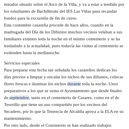
mirador situado sobre el Arco de la Villa, y va a estar a tendido por
los estudiantes de Bachillerato del IES Las Viñas para recaudar
fondos para la excursión de fin de curso.
Esta costumbre casareña procede de hace años, cuando en la
madrugada del Día de los Difuntos muchos vecinos velaban a sus
familiares extintos toda la noche en el mismo cementerio y se ha
trasladado a la actualidad, pues todavía las visitas al cementerio se
extienden hasta la medianoche.
Servicios especiales
Para preparar esta fecha tan señalada los casareños dedican los
días previos a limpiar y encalar los nichos de sus difuntos, colocar
flores frescas e iluminar los nichos
durante
toda la noche. Unos
preparativos a los que se suma el Ayuntamiento que desde finales
de
septiembre
, tanto en el cementerio de Casares, como en el de
Tesorillo que tiene un uso compartido por los vecinos del
Secadero, por lo que la Tenencia de Alcaldía apoya a la ELA en su
mantenimiento.
Por otro lado, desde el Consistorio se han realizado trabajos