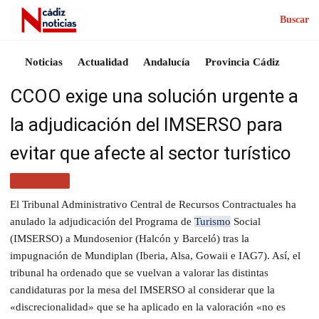
Buscar
Noticias
Actualidad
Andalucía
Provincia Cádiz
CCOO exige una solución urgente a
la adjudicación del IMSERSO para
evitar que afecte al sector turístico
TURISMO
El Tribunal Administrativo Central de Recursos Contractuales ha
anulado la adjudicación del Programa de
Turismo
Social
(IMSERSO) a Mundosenior (Halcón y Barceló) tras la
impugnación de Mundiplan (Iberia, Alsa, Gowaii e IAG7). Así, el
tribunal ha ordenado que se vuelvan a valorar las distintas
candidaturas por la mesa del IMSERSO al considerar que la
«discrecionalidad» que se ha aplicado en la valoración «no es