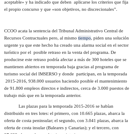
aceptable» y ha indicado que deben aplicarse los criterios que fija
el propio concurso y que «son objetivos, no discrecionales”.
CCOO acata la sentencia del Tribunal Administrativo Central de
Recursos Contractuales pero, al mismo
tiempo
, piden una solución
urgente ya que este hecho ha creado una alarma social en el sector
turístico por el posible retraso en la venta del programa. De
producirse este retraso podría afectar a más de 300 hoteles que se
mantienen abiertos en temporada baja gracias al programa de
turismo social del IMSERSO y donde participan, en la temporada
2015-2016, 938.000 usuarios haciendo posible el mantenimiento
de 91.800 empleos directos e indirectos, cerca de 3.000 puestos de
trabajo más que en la temporada anterior.
Las plazas para la temporada 2015-2016 se habían
distribuido en tres lotes: el primero, con 10.665 plazas, abarca la
oferta de costa peninsular; el segundo, con 3.041 plazas, abarca la
oferta de costa insular (Baleares y Canarias); y el tercero, con