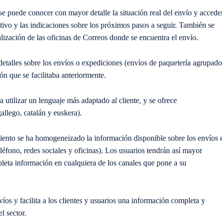
e se puede conocer con
mayor detalle la situación real del envío y accede
ivo y las indicaciones sobre los próximos pasos a seguir. También se
ización de las oficinas de Correos donde se encuentra el envío.
detalles sobre los envíos o expediciones (
envíos de paquetería agrupado
ón que se facilitaba
anteriormente.
a utilizar un
lenguaje más adaptado al cliente
,
y se ofrece
allego, catalán y euskera).
miento
se ha
homogeneizado
la información disponible sobre los envíos 
léfono, redes sociales y oficinas).
Los usuari
os tendrán así mayor
leta información en cualquiera
de los canales que pone a su
víos y facilita
a
los
clientes
y usuarios
una información completa y
l sector.