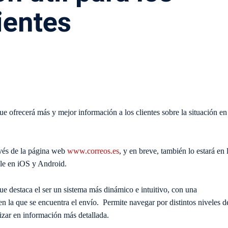
ientes
e ofrecerá más y mejor información a los clientes sobre la situación en
ravés de la página web
www.correos.es
, y en breve, también lo estará en
ble en iOS y Android.
ue destaca el ser un
sistema más dinámico e intuitivo, con una
en la
que se encuentra el envío. Permite navegar por distintos niveles d
dizar en información más detallada.