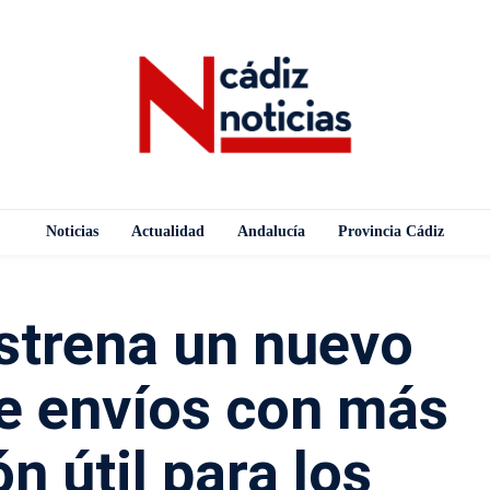
Noticias
Actualidad
Andalucía
Provincia Cádiz
trena un nuevo
de envíos con más
n útil para los