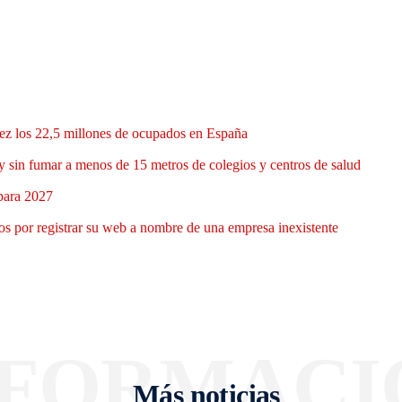
 vez los 22,5 millones de ocupados en España
y sin fumar a menos de 15 metros de colegios y centros de salud
 para 2027
 por registrar su web a nombre de una empresa inexistente
NFORMACI
Más noticias