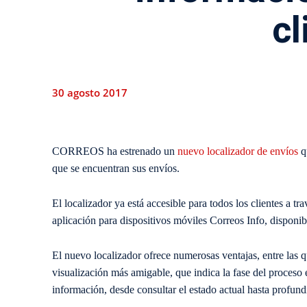
cl
30 agosto 2017
CORREOS ha estrenado un
nuevo localizador de envíos
qu
que se encuentran sus envíos.
El localizador ya está accesible para todos los clientes a t
aplicación para dispositivos móviles
Correos Info
, disponi
El nuevo localizador ofrece numerosas ventajas, entre las q
visualización más amigable
, que
indica la fase del proceso 
información, desde consultar el estado actual hasta profun