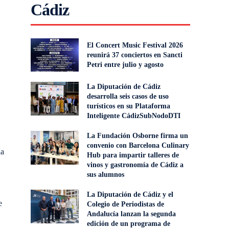
Cádiz
El Concert Music Festival 2026
reunirá 37 conciertos en Sancti
Petri entre julio y agosto
La Diputación de Cádiz
desarrolla seis casos de uso
turísticos en su Plataforma
Inteligente CádizSubNodoDTI
La Fundación Osborne firma un
convenio con Barcelona Culinary
la
Hub para impartir talleres de
vinos y gastronomía de Cádiz a
sus alumnos
La Diputación de Cádiz y el
e
Colegio de Periodistas de
Andalucía lanzan la segunda
edición de un programa de