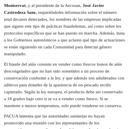
Montserrat
, y al presidente de la Aecosan,
José Javier
Castrodeza Sanz,
requiriéndoles información sobre el número
total decasos detectados, los nombres de las empresas implicadas
que siguen este tipo de prácticas fraudulentas, así como sobre los
protocolos específicos que se han puesto en marcha. Además, insta
a los Gobiernos autonómicos a que aclaren qué tipo de actuaciones
se están siguiendo en cada Comunidad para detectar género
manipulado.
El fraude del atún consiste en vender como frescos lomos de atún
descongelados que no han sido sometidos a un proceso de
conservación conforme a la ley, y que además son adulterados con
aditivos para dotarles de la apariencia de un pescado recién
capturado. Según la ley europea, el producto debe ser conservado
a 18 grados bajo cero si se va a vender como fresco. Si se
mantiene a menos temperatura, solo puede venderse en conserva.
FACUA lamenta que las autoridades sanitarias no hayan
promovido una reunión con los representantes de los