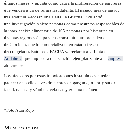
últimos meses, y apunta como causa la proliferación de empresas
que venden atún de forma fraudulenta. El pasado mes de mayo,
tras emitir la Aecosan una alerta, la Guardia Civil abrió
una investigación a siete personas como presuntos responsables de
la intoxicación alimentaria de 105 personas por histamina en
distintas regiones del país tras consumir atún procedente
de Garciden, que lo comercializaba en estado fresco-
descongelado. Entonces, FACUA ya reclamó a la Junta de
Andalucía
que impusiera una sanción ejemplarizante a la
empresa
almeriense.
Los afectados por estas intoxicaciones histamínicas pueden
padecer episodios leves de picores de garganta, rubor y sudor
facial, nausea y vómitos, cefaleas y eritema cutáneo.
*Foto Atún Rojo
Mas noticias