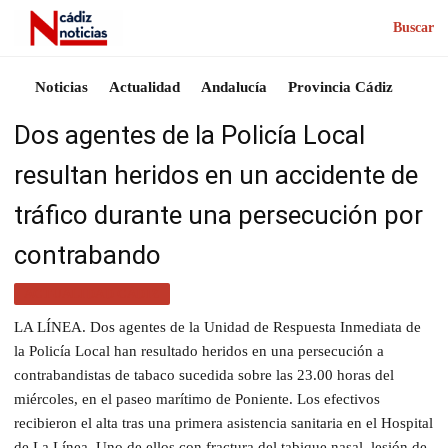
Buscar
Noticias
Actualidad
Andalucía
Provincia Cádiz
Dos agentes de la Policía Local
resultan heridos en un accidente de
tráfico durante una persecución por
contrabando
ACTUALIDAD CÁDIZ
LA LÍNEA. Dos agentes de la Unidad de Respuesta Inmediata de
la Policía Local han resultado heridos en una persecución a
contrabandistas de tabaco sucedida sobre las 23.00 horas del
miércoles, en el paseo marítimo de Poniente. Los efectivos
recibieron el alta tras una primera asistencia sanitaria en el Hospital
de La Línea. Uno de ellos con fractura del tabique nasal, lesión de