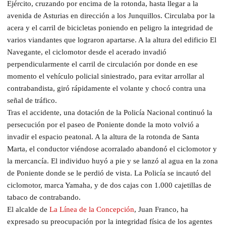
Ejército, cruzando por encima de la rotonda, hasta llegar a la
avenida de Asturias en dirección a los Junquillos. Circulaba por la
acera y el carril de bicicletas poniendo en peligro la integridad de
varios viandantes que lograron apartarse. A la altura del edificio El
Navegante, el ciclomotor desde el acerado invadió
perpendicularmente el carril de circulación por donde en ese
momento el vehículo policial siniestrado, para evitar arrollar al
contrabandista, giró rápidamente el volante y chocó contra una
señal de tráfico.
Tras el accidente, una dotación de la Policía Nacional continuó la
persecución por el paseo de Poniente donde la moto volvió a
invadir el espacio peatonal. A la altura de la rotonda de Santa
Marta, el conductor viéndose acorralado abandonó el ciclomotor y
la mercancía. El individuo huyó a pie y se lanzó al agua en la zona
de Poniente donde se le perdió de vista. La Policía se incautó del
ciclomotor, marca Yamaha, y de dos cajas con 1.000 cajetillas de
tabaco de contrabando.
El alcalde de
La Línea de la Concepción
, Juan Franco, ha
expresado su preocupación por la integridad física de los agentes