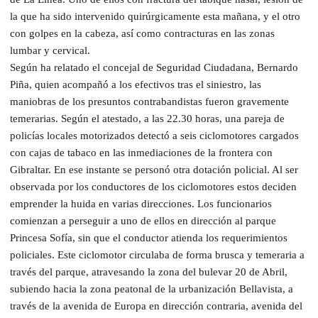
la que ha sido intervenido quirúrgicamente esta mañana, y el otro
con golpes en la cabeza, así como contracturas en las zonas
lumbar y cervical.
Según ha relatado el concejal de Seguridad Ciudadana, Bernardo
Piña, quien acompañó a los efectivos tras el siniestro, las
maniobras de los presuntos contrabandistas fueron gravemente
temerarias. Según el atestado, a las 22.30 horas, una pareja de
policías locales motorizados detectó a seis ciclomotores cargados
con cajas de tabaco en las inmediaciones de la frontera con
Gibraltar. En ese instante se personó otra dotación policial. Al ser
observada por los conductores de los ciclomotores estos deciden
emprender la huida en varias direcciones. Los funcionarios
comienzan a perseguir a uno de ellos en dirección al parque
Princesa Sofía, sin que el conductor atienda los requerimientos
policiales. Este ciclomotor circulaba de forma brusca y temeraria a
través del parque, atravesando la zona del bulevar 20 de Abril,
subiendo hacia la zona peatonal de la urbanización Bellavista, a
través de la avenida de Europa en dirección contraria, avenida del