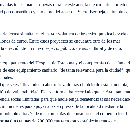
novadas tras sumar 11 nuevas durante este año; la creación del corredor
el paseo marítimo y la mejora del acceso a Sierra Bermeja, entre otros
ha de forma simultánea el mayor volumen de inversión pública llevada a
llones de euros. Entre estos proyectos se encuentra otro de los más
la creación de un nuevo espacio público, de uso cultural y de ocio,
ar.
del equipamiento del Hospital de Estepona y el compromiso de la Junta 
 de este equipamiento sanitario “de tanta relevancia para la ciudad”, q
ipales.
 que se está llevando a cabo, reforzado tras el inicio de esta pandemia,
ción de vulnerabilidad. De esta forma, ha recordado que el Ayuntamient
ncia social ilimitadas para que nadie tenga desatendidas sus necesidad
s municipales para apoyar a las empresas de la localidad mediante la
l municipio a través de una campañas de consumo en el comercio local,
orma directa más de 200.000 euros en estos establecimientos de