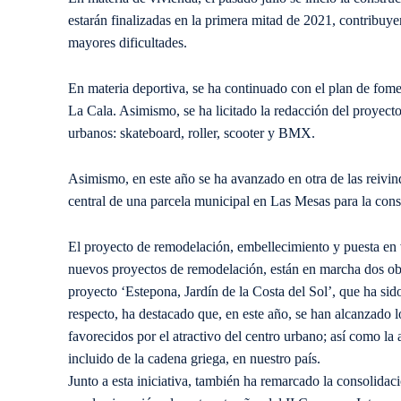
estarán finalizadas en la primera mitad de 2021, contribuye
mayores dificultades.
En materia deportiva, se ha continuado con el plan de fom
La Cala. Asimismo, se ha licitado la redacción del proyecto
urbanos: skateboard, roller, scooter y BMX.
Asimismo, en este año se ha avanzado en otra de las reivind
central de una parcela municipal en Las Mesas para la cons
El proyecto de remodelación, embellecimiento y puesta en v
nuevos proyectos de remodelación, están en marcha dos obr
proyecto ‘Estepona, Jardín de la Costa del Sol’, que ha sid
respecto, ha destacado que, en este año, se han alcanzado l
favorecidos por el atractivo del centro urbano; así como la 
incluido de la cadena griega, en nuestro país.
Junto a esta iniciativa, también ha remarcado la consolidaci