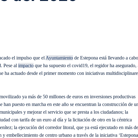
acado el impulso que el
Ayuntamiento
de Estepona está llevando a cab
d. Pese al
impacto
que ha supuesto el covid19, el regidor ha asegurado, 
se ha actuado desde el primer momento con iniciativas multidisciplinare
n movilizado ya más de 50 millones de euros en inversiones productivas
se han puesto en marcha en este año se encuentran la construcción de u
municipales y mejorar el servicio que se presta a los ciudadanos; la
dad con tarifa de un euro al día y la licitación de otro en la céntrica
tez; la ejecución del corredor litoral, que ya está ejecutado en más d
n y embellecimiento de centro urbano a través de la iniciativa ‘Estepona