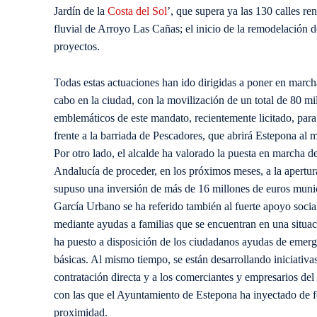
Jardín de la
Costa del Sol
’, que supera ya las 130 calles re
fluvial de Arroyo Las Cañas; el inicio de la remodelación d
proyectos.
Todas estas actuaciones han ido dirigidas a poner en marc
cabo en la ciudad, con la movilización de un total de 80 mi
emblemáticos de este mandato, recientemente licitado, para 
frente a la barriada de Pescadores, que abrirá Estepona al m
Por otro lado, el alcalde ha valorado la puesta en marcha 
Andalucía de proceder, en los próximos meses, a la apertura
supuso una inversión de más de 16 millones de euros munic
García Urbano se ha referido también al fuerte apoyo social
mediante ayudas a familias que se encuentran en una situa
ha puesto a disposición de los ciudadanos ayudas de emerge
básicas. Al mismo tiempo, se están desarrollando iniciativa
contratación directa y a los comerciantes y empresarios de
con las que el Ayuntamiento de Estepona ha inyectado de f
proximidad.