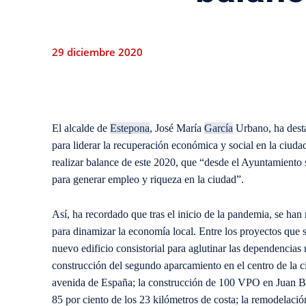
29 diciembre 2020
El alcalde de
Estepona
, José María
García
Urbano, ha dest
para liderar la recuperación económica y social en la ciuda
realizar balance de este 2020, que “desde el Ayuntamiento 
para generar empleo y riqueza en la ciudad”.
Así, ha recordado que tras el inicio de la pandemia, se ha
para dinamizar la economía local. Entre los proyectos que 
nuevo edificio consistorial para aglutinar las dependencias 
construcción del segundo aparcamiento en el centro de la ciu
avenida de España; la construcción de 100 VPO en Juan Bení
85 por ciento de los 23 kilómetros de costa; la remodelació