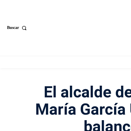
Buscar
El alcalde d
María García 
balanc