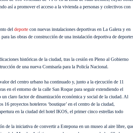
ndo así a promover el acceso a la vivienda a personas y colectivos con
ento del
deporte
con nuevas instalaciones deportivas en La Galera y en
 para las obras de construcción de una instalación deportiva de deporte
icaciones históricas de la ciudad, tras la cesión en Pleno al Gobierno
trucción de una nueva Comisaría para la Policía Nacional.
alor del centro urbano ha continuado y, junto a la ejecución de 11
as en el entorno de la calle San Roque para seguir extendiendo el
o un claro factor de dinamización económica y social de la ciudad. Al
os 16 proyectos hoteleros ‘boutique’ en el centro de la ciudad,
apertura en la ciudad del hotel IKOS, el primer cinco estrellas todo
ón de la iniciativa de convertir a Estepona en un museo al aire libre, qu