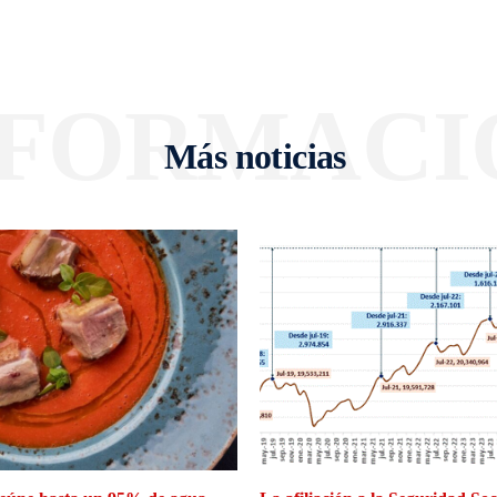
NFORMACI
Más noticias