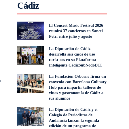
Cádiz
El Concert Music Festival 2026
reunirá 37 conciertos en Sancti
Petri entre julio y agosto
La Diputación de Cádiz
desarrolla seis casos de uso
turísticos en su Plataforma
Inteligente CádizSubNodoDTI
La Fundación Osborne firma un
r
convenio con Barcelona Culinary
Hub para impartir talleres de
vinos y gastronomía de Cádiz a
sus alumnos
La Diputación de Cádiz y el
Colegio de Periodistas de
Andalucía lanzan la segunda
edición de un programa de