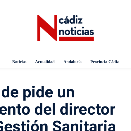
Noticias
Actualidad
Andalucía
Provincia Cádiz
lde pide un
nto del director
Gestión Sanitaria