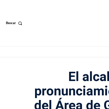
Buscar
El alca
pronunciamie
del Área de 