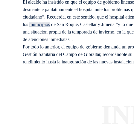
El alcalde ha insistido en que el equipo de gobierno linen
desmantele paulatinamente el hospital ante los problemas qu
ciudadano”. Recuerda, en este sentido, que el hospital atie
los
municipios
de San Roque, Castellar y Jimena “y lo que n
una situación propia de la temporada de invierno, en la qu
de atenciones inmediatas”.
Por todo lo anterior, el equipo de gobierno demanda un pr
Gestión Sanitaria del Campo de Gibraltar, recordándole su 
rendimiento hasta la inauguración de las nuevas instalacione
I