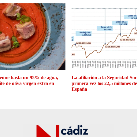
eúne hasta un 95% de agua,
La afiliación a la Seguridad So
ite de oliva virgen extra en
primera vez los 22,5 millones d
España