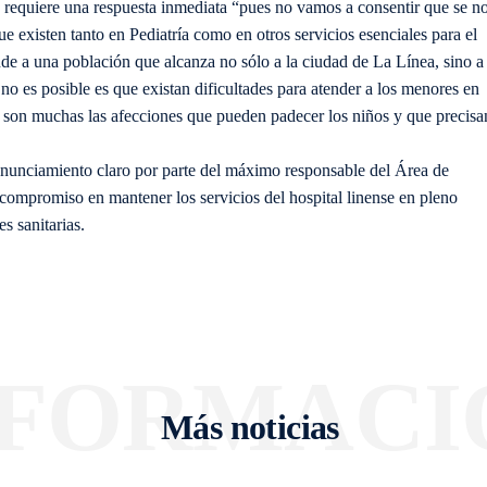
se requiere una respuesta inmediata “pues no vamos a consentir que se n
e existen tanto en Pediatría como en otros servicios esenciales para el
nde a una población que alcanza no sólo a la ciudad de La Línea, sino a
o es posible es que existan dificultades para atender a los menores en
e son muchas las afecciones que pueden padecer los niños y que precisa
onunciamiento claro por parte del máximo responsable del Área de
compromiso en mantener los servicios del hospital linense en pleno
s sanitarias.
NFORMACI
Más noticias