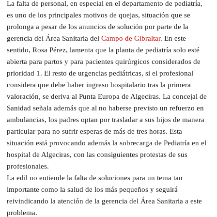
La falta de personal, en especial en el departamento de pediatría,
es uno de los principales motivos de quejas, situación que se
prolonga a pesar de los anuncios de solución por parte de la
gerencia del Área Sanitaria del
Campo de Gibraltar
. En este
sentido, Rosa Pérez, lamenta que la planta de pediatría solo esté
abierta para partos y para pacientes quirúrgicos considerados de
prioridad 1. El resto de urgencias pediátricas, si el profesional
considera que debe haber ingreso hospitalario tras la primera
valoración, se deriva al Punta Europa de Algeciras. La concejal de
Sanidad señala además que al no haberse previsto un refuerzo en
ambulancias, los padres optan por trasladar a sus hijos de manera
particular para no sufrir esperas de más de tres horas. Esta
situación está provocando además la sobrecarga de Pediatría en el
hospital de Algeciras, con las consiguientes protestas de sus
profesionales.
La edil no entiende la falta de soluciones para un tema tan
importante como la salud de los más pequeños y seguirá
reivindicando la atención de la gerencia del Área Sanitaria a este
problema.