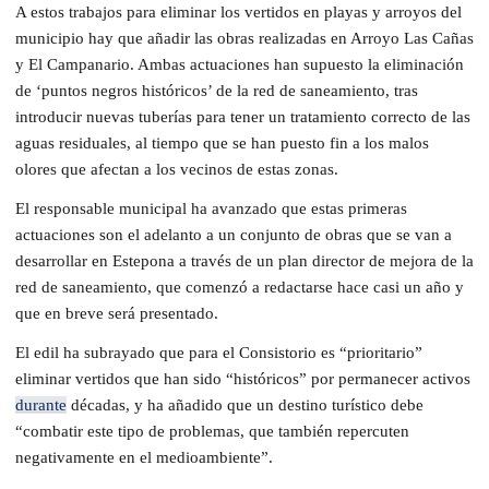
A estos trabajos para eliminar los vertidos en playas y arroyos del
municipio hay que añadir las obras realizadas en Arroyo Las Cañas
y El Campanario. Ambas actuaciones han supuesto la eliminación
de ‘puntos negros históricos’ de la red de saneamiento, tras
introducir nuevas tuberías para tener un tratamiento correcto de las
aguas residuales, al tiempo que se han puesto fin a los malos
olores que afectan a los vecinos de estas zonas.
El responsable municipal ha avanzado que estas primeras
actuaciones son el adelanto a un conjunto de obras que se van a
desarrollar en Estepona a través de un plan director de mejora de la
red de saneamiento, que comenzó a redactarse hace casi un año y
que en breve será presentado.
El edil ha subrayado que para el Consistorio es “prioritario”
eliminar vertidos que han sido “históricos” por permanecer activos
durante
décadas, y ha añadido que un destino turístico debe
“combatir este tipo de problemas, que también repercuten
negativamente en el medioambiente”.