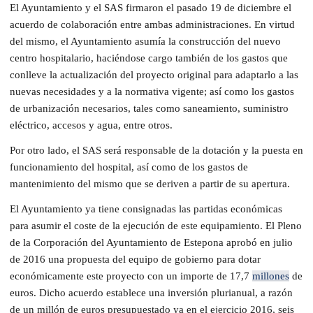
El Ayuntamiento y el SAS firmaron el pasado 19 de diciembre el
acuerdo de colaboración entre ambas administraciones. En virtud
del mismo, el Ayuntamiento asumía la construcción del nuevo
centro hospitalario, haciéndose cargo también de los gastos que
conlleve la actualización del proyecto original para adaptarlo a las
nuevas necesidades y a la normativa vigente; así como los gastos
de urbanización necesarios, tales como saneamiento, suministro
eléctrico, accesos y agua, entre otros.
Por otro lado, el SAS será responsable de la dotación y la puesta en
funcionamiento del hospital, así como de los gastos de
mantenimiento del mismo que se deriven a partir de su apertura.
El Ayuntamiento ya tiene consignadas las partidas económicas
para asumir el coste de la ejecución de este equipamiento. El Pleno
de la Corporación del Ayuntamiento de Estepona aprobó en julio
de 2016 una propuesta del equipo de gobierno para dotar
económicamente este proyecto con un importe de 17,7
millones
de
euros. Dicho acuerdo establece una inversión plurianual, a razón
de un millón de euros presupuestado ya en el ejercicio 2016, seis