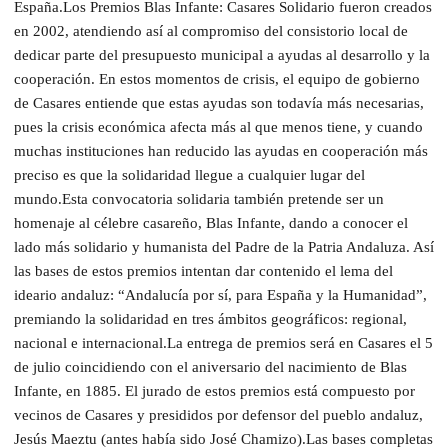
España.Los Premios Blas Infante: Casares Solidario fueron creados
en 2002, atendiendo así al compromiso del consistorio local de
dedicar parte del presupuesto municipal a ayudas al desarrollo y la
cooperación. En estos momentos de crisis, el equipo de gobierno
de Casares entiende que estas ayudas son todavía más necesarias,
pues la crisis económica afecta más al que menos tiene, y cuando
muchas instituciones han reducido las ayudas en cooperación más
preciso es que la solidaridad llegue a cualquier lugar del
mundo.Esta convocatoria solidaria también pretende ser un
homenaje al célebre casareño, Blas Infante, dando a conocer el
lado más solidario y humanista del Padre de la Patria Andaluza. Así
las bases de estos premios intentan dar contenido el lema del
ideario andaluz: “Andalucía por sí, para España y la Humanidad”,
premiando la solidaridad en tres ámbitos geográficos: regional,
nacional e internacional.La entrega de premios será en Casares el 5
de julio coincidiendo con el aniversario del nacimiento de Blas
Infante, en 1885. El jurado de estos premios está compuesto por
vecinos de Casares y presididos por defensor del pueblo andaluz,
Jesús Maeztu (antes había sido José Chamizo).Las bases completas