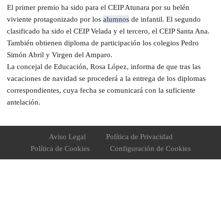
El primer premio ha sido para el CEIP Atunara por su belén
viviente protagonizado por los
alumnos
de infantil. El segundo
clasificado ha sido el CEIP Velada y el tercero, el CEIP Santa Ana.
También obtienen diploma de participación los colegios Pedro
Simón Abril y Virgen del Amparo.
​La concejal de Educación, Rosa López, informa de que tras las
vacaciones de navidad se procederá a la entrega de los diplomas
correspondientes, cuya fecha se comunicará con la suficiente
antelación.
Aviso Legal
Política de Privacidad
Política de Cookies
Configuración de Cookies