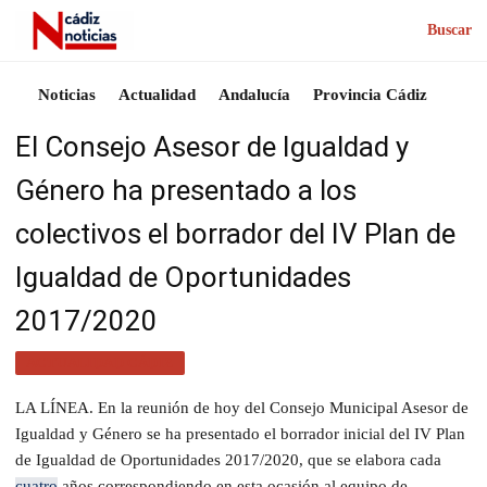
Buscar
Noticias
Actualidad
Andalucía
Provincia Cádiz
El Consejo Asesor de Igualdad y
Género ha presentado a los
colectivos el borrador del IV Plan de
Igualdad de Oportunidades
2017/2020
ACTUALIDAD CÁDIZ
LA LÍNEA. En la reunión de hoy del Consejo Municipal Asesor de
Igualdad y Género se ha presentado el borrador inicial del IV Plan
de Igualdad de Oportunidades 2017/2020, que se elabora cada
cuatro
años correspondiendo en esta ocasión al equipo de