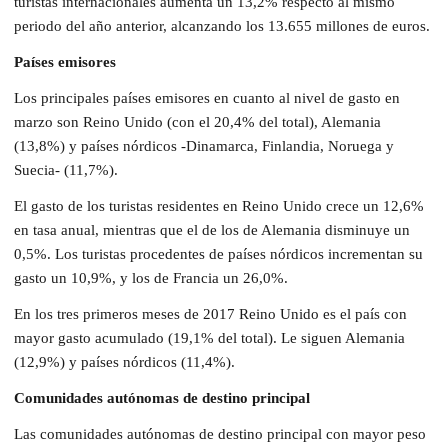
turistas internacionales aumenta un 13,2% respecto al mismo
periodo del año anterior, alcanzando los 13.655 millones de euros.
Países emisores
Los principales países emisores en cuanto al nivel de gasto en
marzo son Reino Unido (con el 20,4% del total), Alemania
(13,8%) y países nórdicos -Dinamarca, Finlandia, Noruega y
Suecia- (11,7%).
El gasto de los turistas residentes en Reino Unido crece un 12,6%
en tasa anual, mientras que el de los de Alemania disminuye un
0,5%. Los turistas procedentes de países nórdicos incrementan su
gasto un 10,9%, y los de Francia un 26,0%.
En los tres primeros meses de 2017 Reino Unido es el país con
mayor gasto acumulado (19,1% del total). Le siguen Alemania
(12,9%) y países nórdicos (11,4%).
Comunidades autónomas de destino principal
Las comunidades autónomas de destino principal con mayor peso