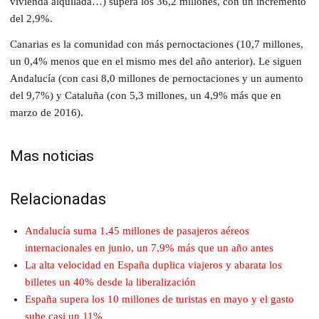
vivienda alquilada…) supera los 36,2 millones, con un incremento
del 2,9%.
Canarias es la comunidad con más pernoctaciones (10,7 millones,
un 0,4% menos que en el mismo mes del año anterior). Le siguen
Andalucía (con casi 8,0 millones de pernoctaciones y un aumento
del 9,7%) y Cataluña (con 5,3 millones, un 4,9% más que en
marzo de 2016).
Mas noticias
Relacionadas
Andalucía suma 1,45 millones de pasajeros aéreos
internacionales en junio, un 7,9% más que un año antes
La alta velocidad en España duplica viajeros y abarata los
billetes un 40% desde la liberalización
España supera los 10 millones de turistas en mayo y el gasto
sube casi un 11%