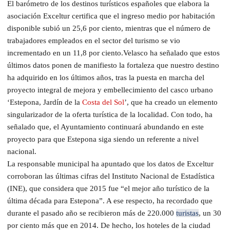
El barómetro de los destinos turísticos españoles que elabora la
asociación Exceltur certifica que el ingreso medio por habitación
disponible subió un 25,6 por ciento, mientras que el número de
trabajadores empleados en el sector del turismo se vio
incrementado en un 11,8 por ciento.Velasco ha señalado que estos
últimos datos ponen de manifiesto la fortaleza que nuestro destino
ha adquirido en los últimos años, tras la puesta en marcha del
proyecto integral de mejora y embellecimiento del casco urbano
‘Estepona, Jardín de la
Costa del Sol
’, que ha creado un elemento
singularizador de la oferta turística de la localidad. Con todo, ha
señalado que, el Ayuntamiento continuará abundando en este
proyecto para que Estepona siga siendo un referente a nivel
nacional.
La responsable municipal ha apuntado que los datos de Exceltur
corroboran las últimas cifras del Instituto Nacional de Estadística
(INE), que considera que 2015 fue “el mejor año turístico de la
última década para Estepona”. A ese respecto, ha recordado que
durante el pasado año se recibieron más de 220.000
turistas
, un 30
por ciento más que en 2014. De hecho, los hoteles de la ciudad