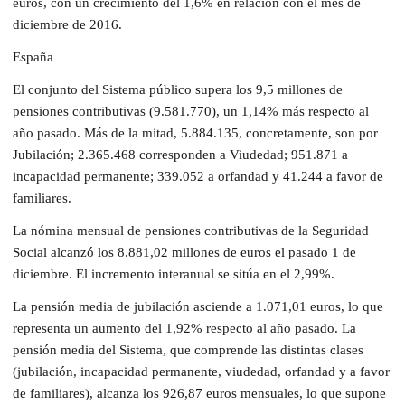
euros, con un crecimiento del 1,6% en relación con el mes de
diciembre de 2016.
España
El conjunto del Sistema público supera los 9,5 millones de
pensiones contributivas (9.581.770), un 1,14% más respecto al
año pasado. Más de la mitad, 5.884.135, concretamente, son por
Jubilación; 2.365.468 corresponden a Viudedad; 951.871 a
incapacidad permanente; 339.052 a orfandad y 41.244 a favor de
familiares.
La nómina mensual de pensiones contributivas de la Seguridad
Social alcanzó los 8.881,02 millones de euros el pasado 1 de
diciembre. El incremento interanual se sitúa en el 2,99%.
La pensión media de jubilación asciende a 1.071,01 euros, lo que
representa un aumento del 1,92% respecto al año pasado. La
pensión media del Sistema, que comprende las distintas clases
(jubilación, incapacidad permanente, viudedad, orfandad y a favor
de familiares), alcanza los 926,87 euros mensuales, lo que supone