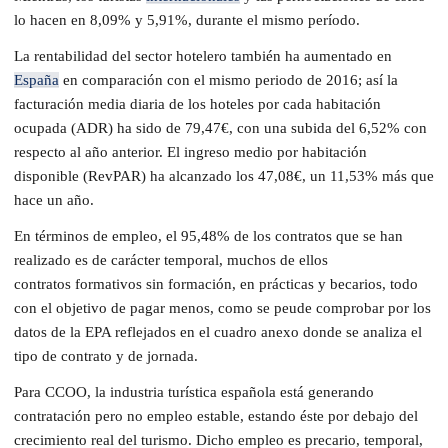
lo hacen en 8,09% y 5,91%, durante el mismo período.
La rentabilidad del sector hotelero también ha aumentado en
España
en comparación con el mismo periodo de 2016; así la
facturación media diaria de los hoteles por cada habitación
ocupada (ADR) ha sido de 79,47€, con una subida del 6,52% con
respecto al año anterior. El ingreso medio por habitación
disponible (RevPAR) ha alcanzado los 47,08€, un 11,53% más que
hace un año.
En términos de empleo, el 95,48% de los contratos que se han
realizado es de carácter temporal, muchos de ellos
contratos formativos sin formación, en prácticas y becarios, todo
con el objetivo de pagar menos, como se peude comprobar por los
datos de la EPA reflejados en el cuadro anexo donde se analiza el
tipo de contrato y de jornada.
Para CCOO, la industria turística española está generando
contratación pero no empleo estable, estando éste por debajo del
crecimiento real del turismo. Dicho empleo es precario, temporal,