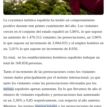
La coyuntura turística española ha tenido un comportamiento
positivo durante este primer cuatrimestre del año. Los visitantes
crecen en el conjunto del estado español un 5,86%, lo que supone
un aumento de 1.476.512 vistantes; las pernoctaciones, un 3,96%
lo que supone un incremento de 3.004.035 y el empleo hotelero en
un, 5,01% lo que supone un incremento de 8.056.
En total, en los establecimientos hoteleros españoles trabajan un
total de 168.858.personas.
Tanto el incremento de las pernoctaciones como los visitantes
vienen dados principalmente por el turismo internacional, ya que
tanto los visitantes como las pernoctaciones efectuadas por los
turistas
españoles apenas aumentan. En lo que llevamos de año el
número de visitantes españoles y pernoctaciones han aumentado
en un 3,30% y 0,85 respetivamente, con respecto al año anterior.
Mientras, los turistas
internacionales
y las pernoctaciones de estos