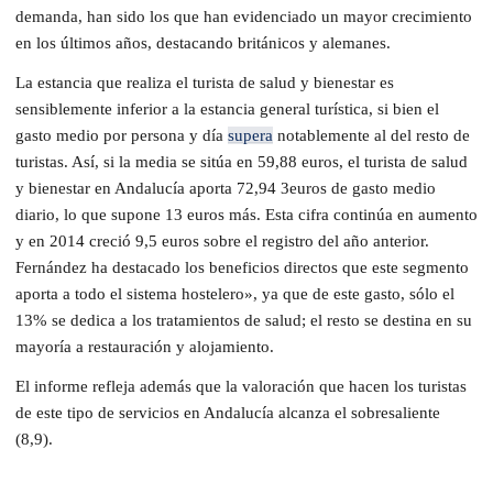
demanda, han sido los que han evidenciado un mayor crecimiento
en los últimos años, destacando británicos y alemanes.
La estancia que realiza el turista de salud y bienestar es
sensiblemente inferior a la estancia general turística, si bien el
gasto medio por persona y día
supera
notablemente al del resto de
turistas. Así, si la media se sitúa en 59,88 euros, el turista de salud
y bienestar en Andalucía aporta 72,94 3euros de gasto medio
diario, lo que supone 13 euros más. Esta cifra continúa en aumento
y en 2014 creció 9,5 euros sobre el registro del año anterior.
Fernández ha destacado los beneficios directos que este segmento
aporta a todo el sistema hostelero», ya que de este gasto, sólo el
13% se dedica a los tratamientos de salud; el resto se destina en su
mayoría a restauración y alojamiento.
El informe refleja además que la valoración que hacen los turistas
de este tipo de servicios en Andalucía alcanza el sobresaliente
(8,9).