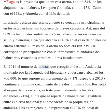
Málaga
es la provincia que lidera esta oferta, con un 34% de los
alojamientos andaluces. Le siguen Granada, con un 17%, Cádiz,
con el 16%, y Almería con el 11% del total.
El estudio destaca que este segmento se concentra principalmente
en los establecimientos hoteleros de mayor categoría. Así, más del
90% de los hoteles andaluces de 5 estrellas ofrecen servicios de
salud y bienestar, cifra que alcanza el 46% en el caso de hoteles de
cuatro estrellas. El resto de la oferta no hotelera (un 23%) se
corresponde principalmente con la infraestructura andaluza de
balnearios, estaciones termales u otras instalaciones.
En 2014 el número de
turistas
que escogió el destino Andalucía
motivado por la búsqueda del bienestar y el descanso alcanzó los
760.000, lo que supone un incremento del 7,1% respecto a 2013 y
continúa el ritmo de crecimiento de los dos últimos años. Respecto
al origen de los viajeros, se trata principalmente de turistas
españoles (71%), cuota que se reparte de manera casi igualitaria
entre el turista nacional y el procedente de la propia región
andaluza. Los extranjeros, que representan el 29% del total de