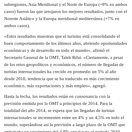
subregiones, Asia Meridional y el Norte de Europa (+8% en ambos
casos) fueron las que arrojaron los mejores resultados, junto con el
Noreste Asiático y la Europa meridional mediterránea (+7% en
ambos casos).
«Estos resultados muestran que el turismo está consolidando el
buen comportamiento de los últimos años, abriendo oportunidades
económicas y de desarrollo en todo el mundo», afirmó el
Secretario General de la OMT, Taleb Rifai. «Ciertamente, a pesar
de los retos geopolíticos y económicos, el número de llegadas de
turistas internacionales ha crecido en promedio un 5% al año
desde 2010, tendencia que se ha traducido en más crecimiento
económico, más exportaciones y más empleo», agregó.
Hasta la fecha, los resultados están en consonancia con la
previsión emitida por la OMT a principios de 2014. Para la
totalidad del año 2014, se espera que las llegadas de turistas
internacionales se incrementen entre un 4% y un 4,5% en todo el
mundo, superándose así la previsión a largo plazo de la OMT que
anticipaba un crecimiento del 3,8% anual para el periodo 2010-