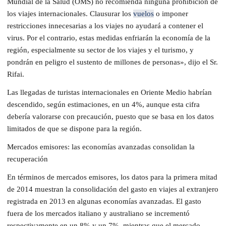
Mundial de la Salud (OMS) no recomienda ninguna prohibición de
los viajes internacionales. Clausurar los
vuelos
o imponer
restricciones innecesarias a los viajes no ayudará a contener el
virus. Por el contrario, estas medidas enfriarán la economía de la
región, especialmente su sector de los viajes y el turismo, y
pondrán en peligro el sustento de millones de personas», dijo el Sr.
Rifai.
Las llegadas de turistas internacionales en Oriente Medio habrían
descendido, según estimaciones, en un 4%, aunque esta cifra
debería valorarse con precaución, puesto que se basa en los datos
limitados de que se dispone para la región.
Mercados emisores: las economías avanzadas consolidan la
recuperación
En términos de mercados emisores, los datos para la primera mitad
de 2014 muestran la consolidación del gasto en viajes al extranjero
registrada en 2013 en algunas economías avanzadas. El gasto
fuera de los mercados italiano y australiano se incrementó
respectivamente en un 8% y un 7%, mientras que el mercado