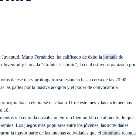
 Juventud, Mario Fernández, ha calificado de éxito la
jornada
de
la Juventud y llamada “Guínter is cómic”, la cual estuvo organizada por
ras de ese día y prolongaron su estancia hasta cerca de las 20.00,
as las partes por la masiva acogida y el poder de convocatoria
principio iba a celebrarse el sábado 11 de este mes y las inclemencias
o 18.
imentos y la entrada costaba un euro o bien un kilo de alimento, lo que
remios. Los juegos más populares entre los jóvenes, las actividades
raron la mayor parte de las muchas actividades que el
programa
recogía