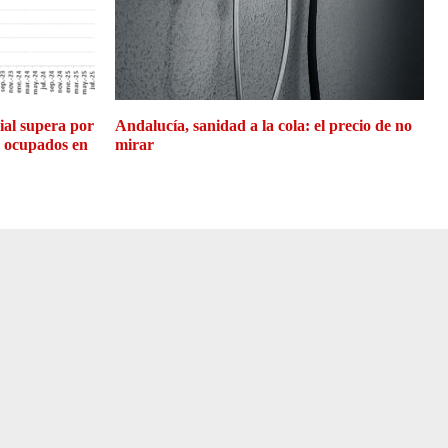
cial supera por
Andalucía, sanidad a la cola: el precio de no
e ocupados en
mirar