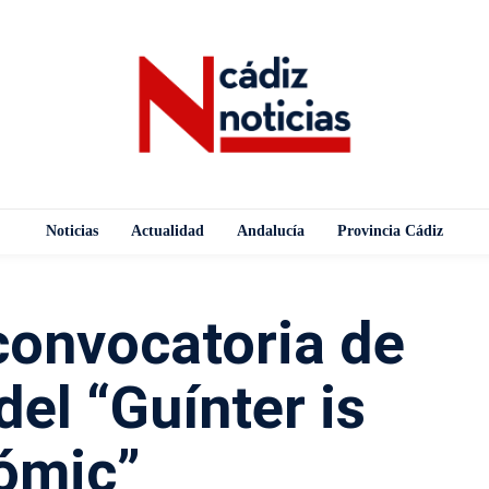
Noticias
Actualidad
Andalucía
Provincia Cádiz
 convocatoria de
el “Guínter is
ómic”