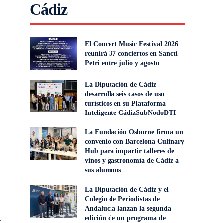
Cádiz
El Concert Music Festival 2026
reunirá 37 conciertos en Sancti
Petri entre julio y agosto
La Diputación de Cádiz
desarrolla seis casos de uso
turísticos en su Plataforma
Inteligente CádizSubNodoDTI
La Fundación Osborne firma un
convenio con Barcelona Culinary
Hub para impartir talleres de
vinos y gastronomía de Cádiz a
sus alumnos
La Diputación de Cádiz y el
Colegio de Periodistas de
Andalucía lanzan la segunda
.
edición de un programa de