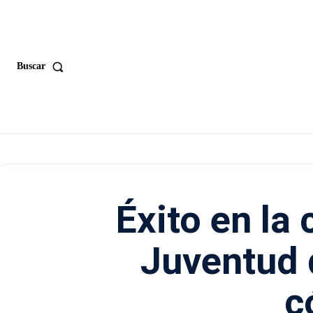
Buscar
Éxito en la
Juventud d
c