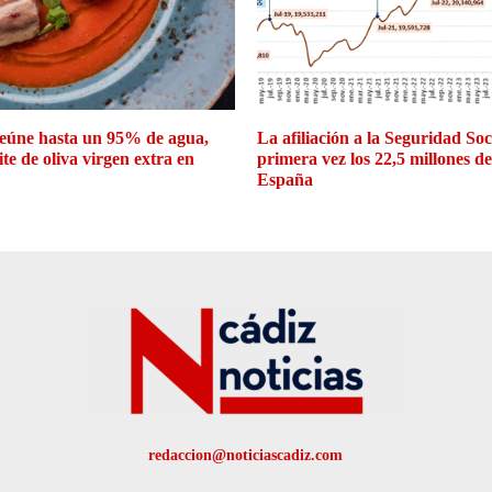
eúne hasta un 95% de agua,
La afiliación a la Seguridad So
ite de oliva virgen extra en
primera vez los 22,5 millones d
España
redaccion@noticiascadiz.com