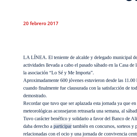
20 febrero 2017
LA LÍNEA. ​El teniente de alcalde y delegado municipal de
actividades llevada a cabo el pasado sábado en la Casa de 
la asociación “Lo Sé y Me Importa”.
​Aproximadamente 600 jóvenes estuvieron desde las 11.00 ho
cuando finalmente fue clausurada con la satisfacción de tod
demostrado.
​Recordar que tuvo que ser aplazada esta jornada ya que en 
meteorológicas aconsejaron retrasarla una semana, al sábad
​Tuvo carácter benéfico y solidario a favor del Banco de Al
daba derecho a
participar
también en concursos, sorteos y p
relacionadas con el ocio y una jornada de convivencia cent