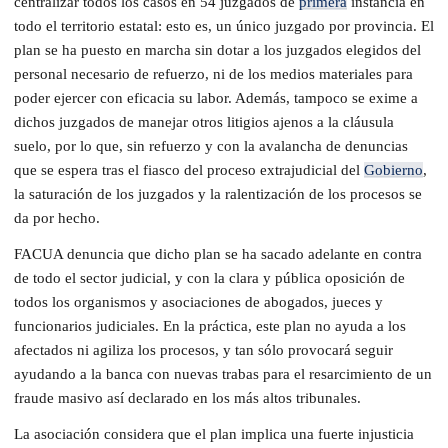
centralizar todos los casos en 54 juzgados de
primera
instancia en
todo el territorio estatal: esto es, un único juzgado por provincia. El
plan se ha puesto en marcha sin dotar a los juzgados elegidos del
personal necesario de refuerzo, ni de los medios materiales para
poder ejercer con eficacia su labor. Además, tampoco se exime a
dichos juzgados de manejar otros litigios ajenos a la cláusula
suelo, por lo que, sin refuerzo y con la avalancha de denuncias
que se espera tras el fiasco del proceso extrajudicial del
Gobierno
,
la saturación de los juzgados y la ralentización de los procesos se
da por hecho.
FACUA denuncia que dicho plan se ha sacado adelante en contra
de todo el sector judicial, y con la clara y pública oposición de
todos los organismos y asociaciones de abogados, jueces y
funcionarios judiciales. En la práctica, este plan no ayuda a los
afectados ni agiliza los procesos, y tan sólo provocará seguir
ayudando a la banca con nuevas trabas para el resarcimiento de un
fraude masivo así declarado en los más altos tribunales.
La asociación considera que el plan implica una fuerte injusticia