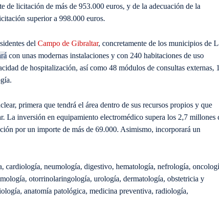
e de licitación de más de 953.000 euros, y de la adecuación de la
citación superior a 998.000 euros.
esidentes del
Campo de Gibraltar
, concretamente de los municipios de L
rá
con unas modernas instalaciones y con 240 habitaciones de uso
acidad de hospitalización, así como 48 módulos de consultas externas, 
gía.
ear, primera que tendrá el área dentro de sus recursos propios y que
ar. La inversión en equipamiento electromédico supera los 2,7 millones 
citación por un importe de más de 69.000. Asimismo, incorporará un
na, cardiología, neumología, digestivo, hematología, nefrología, oncologí
lmología, otorrinolaringología, urología, dermatología, obstetricia y
biología, anatomía patológica, medicina preventiva, radiología,