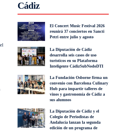
Cádiz
El Concert Music Festival 2026
reunirá 37 conciertos en Sancti
Petri entre julio y agosto
el
La Diputación de Cádiz
desarrolla seis casos de uso
turísticos en su Plataforma
Inteligente CádizSubNodoDTI
La Fundación Osborne firma un
convenio con Barcelona Culinary
s
Hub para impartir talleres de
vinos y gastronomía de Cádiz a
sus alumnos
La Diputación de Cádiz y el
Colegio de Periodistas de
Andalucía lanzan la segunda
edición de un programa de