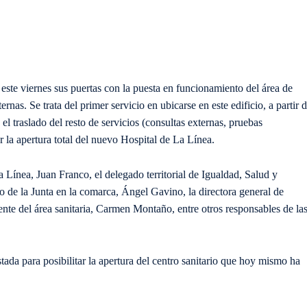
este viernes sus puertas con la puesta en funcionamiento del área de
rnas. Se trata del primer servicio en ubicarse en este edificio, a partir d
l traslado del resto de servicios (consultas externas, pruebas
 la apertura total del nuevo Hospital de La Línea.
a Línea, Juan Franco, el delegado territorial de Igualdad, Salud y
o de la Junta en la comarca, Ángel Gavino, la directora general de
ente del área sanitaria, Carmen Montaño, entre otros responsables de la
ada para posibilitar la apertura del centro sanitario que hoy mismo ha