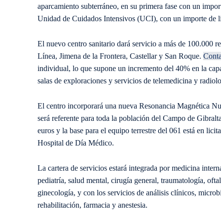
aparcamiento subterráneo, en su primera fase con un import
Unidad de Cuidados Intensivos (UCI), con un importe de li
El nuevo centro sanitario dará servicio a más de 100.000 r
Línea, Jimena de la Frontera, Castellar y San Roque.
Conta
individual, lo que supone un incremento del 40% en la cap
salas de exploraciones y servicios de telemedicina y radiolo
El centro incorporará una nueva Resonancia Magnética Nucl
será referente para toda la población del Campo de Gibralt
euros y la base para el equipo terrestre del 061 está en li
Hospital de Día Médico.
La cartera de servicios estará integrada por medicina inter
pediatría, salud mental, cirugía general, traumatología, ofta
ginecología, y con los servicios de análisis clínicos, micro
rehabilitación, farmacia y anestesia.