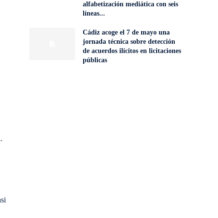
alfabetización mediática con seis
líneas...
Cádiz acoge el 7 de mayo una
jornada técnica sobre detección
de acuerdos ilícitos en licitaciones
públicas
.
si