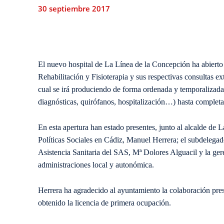
30 septiembre 2017
El nuevo hospital de La Línea de la Concepción ha abierto 
Rehabilitación y Fisioterapia y sus respectivas consultas exte
cual se irá produciendo de forma ordenada y temporalizada e
diagnósticas, quirófanos, hospitalización…) hasta completar
En esta apertura han estado presentes, junto al alcalde de L
Políticas Sociales en Cádiz, Manuel Herrera; el subdelegad
Asistencia Sanitaria del SAS, Mª Dolores Alguacil y la ger
administraciones local y autonómica.
Herrera ha agradecido al ayuntamiento la colaboración prest
obtenido la licencia de primera ocupación.