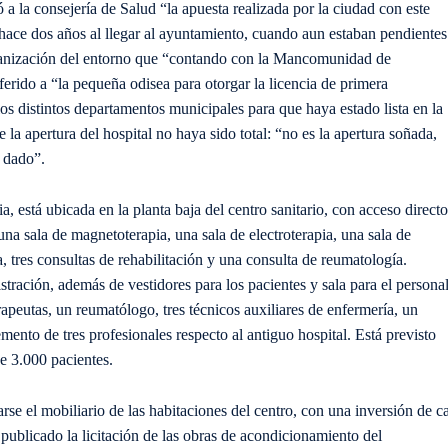
 a la consejería de Salud “la apuesta realizada por la ciudad con este
pó hace dos años al llegar al ayuntamiento, cuando aun estaban pendientes
urbanización del entorno que “contando con la Mancomunidad de
rido a “la pequeña odisea para otorgar la licencia de primera
os distintos departamentos municipales para que haya estado lista en la
la apertura del hospital no haya sido total: “no es la apertura soñada,
 dado”.
, está ubicada en la planta baja del centro sanitario, con acceso directo
na sala de magnetoterapia, una sala de electroterapia, una sala de
a, tres consultas de rehabilitación y una consulta de reumatología.
ración, además de vestidores para los pacientes y sala para el personal
erapeutas, un reumatólogo, tres técnicos auxiliares de enfermería, un
mento de tres profesionales respecto al antiguo hospital. Está previsto
de 3.000 pacientes.
rse el mobiliario de las habitaciones del centro, con una inversión de ca
ublicado la licitación de las obras de acondicionamiento del