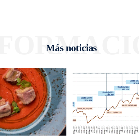
NFORMACI
Más noticias