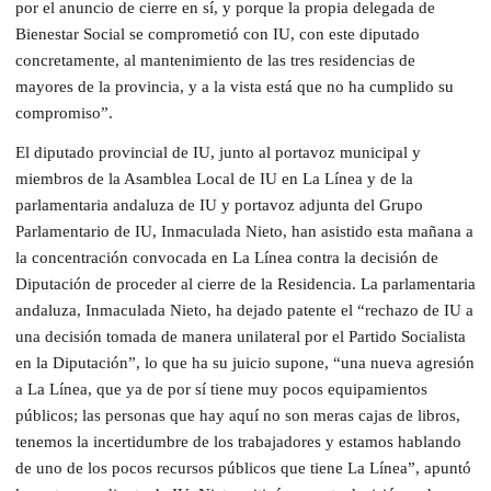
por el anuncio de cierre en sí, y porque la propia delegada de
Bienestar Social se comprometió con IU, con este diputado
concretamente, al mantenimiento de las tres residencias de
mayores de la provincia, y a la vista está que no ha cumplido su
compromiso”.
El diputado provincial de IU, junto al portavoz municipal y
miembros de la Asamblea Local de IU en La Línea y de la
parlamentaria andaluza de IU y portavoz adjunta del Grupo
Parlamentario de IU, Inmaculada Nieto, han asistido esta mañana a
la concentración convocada en La Línea contra la decisión de
Diputación de proceder al cierre de la Residencia. La parlamentaria
andaluza, Inmaculada Nieto, ha dejado patente el “rechazo de IU a
una decisión tomada de manera unilateral por el Partido Socialista
en la Diputación”, lo que ha su juicio supone, “una nueva agresión
a La Línea, que ya de por sí tiene muy pocos equipamientos
públicos; las personas que hay aquí no son meras cajas de libros,
tenemos la incertidumbre de los trabajadores y estamos hablando
de uno de los pocos recursos públicos que tiene La Línea”, apuntó