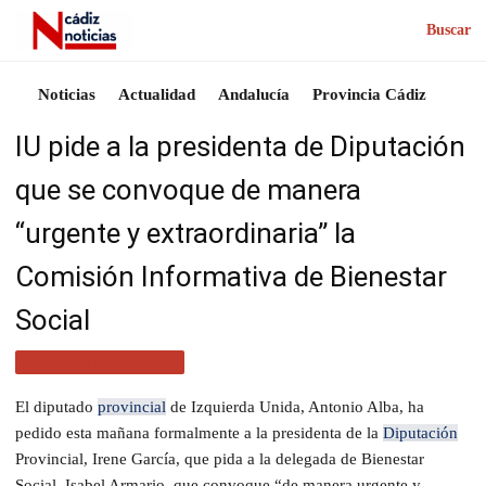
Buscar
Noticias
Actualidad
Andalucía
Provincia Cádiz
IU pide a la presidenta de Diputación
que se convoque de manera
“urgente y extraordinaria” la
Comisión Informativa de Bienestar
Social
ACTUALIDAD CÁDIZ
El diputado
provincial
de Izquierda Unida, Antonio Alba, ha
pedido esta mañana formalmente a la presidenta de la
Diputación
Provincial, Irene García, que pida a la delegada de Bienestar
Social, Isabel Armario, que convoque “de manera urgente y