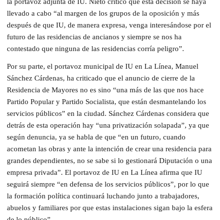
la portavoz adjunta de IU. Nieto criticó que esta decisión se haya
llevado a cabo “al margen de los grupos de la oposición y más
después de que IU, de manera expresa, venga interesándose por el
futuro de las residencias de ancianos y siempre se nos ha
contestado que ninguna de las residencias corría peligro”.
Por su parte, el portavoz municipal de IU en La Línea, Manuel
Sánchez Cárdenas, ha criticado que el anuncio de cierre de la
Residencia de Mayores no es sino “una más de las que nos hace
Partido Popular y Partido Socialista, que están desmantelando los
servicios públicos” en la ciudad. Sánchez Cárdenas considera que
detrás de esta operación hay “una privatización solapada”, ya que
según denuncia, ya se habla de que “en un futuro, cuando
acometan las obras y ante la intención de crear una residencia para
grandes dependientes, no se sabe si lo gestionará Diputación o una
empresa privada”. El portavoz de IU en La Línea afirma que IU
seguirá siempre “en defensa de los servicios públicos”, por lo que
la formación política continuará luchando junto a trabajadores,
abuelos y familiares por que estas instalaciones sigan bajo la esfera
de lo público”.