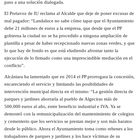
paso a una solución dialogada.
El Portavoz de IU reclama al Alcalde que deje de poner excusas de
mal pagador: “Landaluce no sabe cómo tapar que el Ayuntamiento
debe 21 millones de euros a la empresa, que desde que el PP
gobierna la ciudad no se ha procedido a ninguna ampliación de
plantilla a pesar de haber recepcionado nuevas zonas verdes, y que
lo que hay de fondo es que está eludiendo afrontar tanto la
ejecución de lo firmado como una imprescindible mediación en el
conflicto”.
Alcántara ha lamentado que en 2014 el PP prorrogara la concesión,
encareciendo el servicio y limitando las posibilidades de
intervención municipal directa en el mismo: “La gestión directa de
parques y jardines ahorraría al pueblo de Algeciras más de
500.000 euros al año, entre beneficio industrial e IVA. Ya se
demostró con la remunicipalización del mantenimiento de colegios
y cementerio que los servicios se prestan mejor y son más baratos
desde lo público. Ahora el Ayuntamiento toma como rehenes a los
trabajadores de parques y jardines y los hace víctimas de su