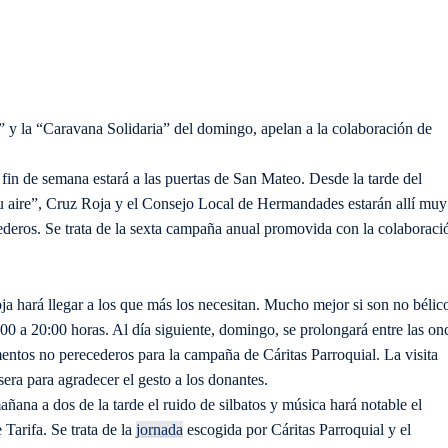
 y la “Caravana Solidaria” del domingo, apelan a la colaboración de
fin de semana estará a las puertas de San Mateo. Desde la tarde del
u aire”, Cruz Roja y el Consejo Local de Hermandades estarán allí muy
ederos. Se trata de la sexta campaña anual promovida con la colaboraci
a hará llegar a los que más los necesitan. Mucho mejor si son no bélic
6.00 a 20:00 horas. Al día siguiente, domingo, se prolongará entre las on
mentos no perecederos para la campaña de Cáritas Parroquial. La visita
sera para agradecer el gesto a los donantes.
añana a dos de la tarde el ruido de silbatos y música hará notable el
 Tarifa. Se trata de la
jornada
escogida por Cáritas Parroquial y el