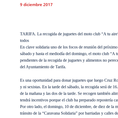
9 diciembre 2017
TARIFA. La recogida de juguetes del moto club “A tu aire”
todos
En clave solidaria uno de los focos de reunión del próximo 
sábado y hasta el mediodía del domingo, el moto club “A t
pendientes de la recogida de juguetes y alimentos no perec
del Ayuntamiento de Tarifa.
Es una oportunidad para donar juguetes que luego Cruz Roj
y ni sexistas. En la tarde del sábado, la recogida será de 1
de la mañana y las dos de la tarde. Se recogen también ali
tendrá incentivos porque el club ha preparado repostería ca
Por otro lado, el domingo, 10 de diciembre, de diez de la m
tránsito de la “Caravana Solidaria” por barriadas y calles de