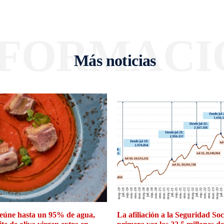
NFORMACI
Más noticias
eúne hasta un 95% de agua,
La afiliación a la Seguridad So