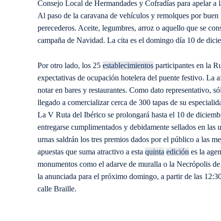
Consejo Local de Hermandades y Cofradías para apelar a l
Al paso de la caravana de vehículos y remolques por buen p
perecederos. Aceite, legumbres, arroz o aquello que se cons
campaña de Navidad. La cita es el domingo día 10 de dicie
Por otro lado, los 25
establecimientos
participantes en la R
expectativas de ocupación hotelera del puente festivo. La a
notar en bares y restaurantes. Como dato representativo, só
llegado a comercializar cerca de 300 tapas de su especialid
La V Ruta del Ibérico se prolongará hasta el 10 de diciemb
entregarse cumplimentados y debidamente sellados en las urn
urnas saldrán los tres premios dados por el público a las me
apuestas que suma atractivo a esta
quinta
edición
es la agen
monumentos como el adarve de muralla o la Necrópolis de 
la anunciada para el próximo domingo, a partir de las 12:30
calle Braille.