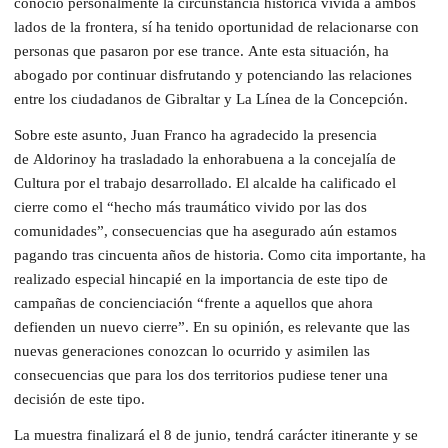
conoció personalmente la circunstancia histórica vivida a ambos
lados de la frontera, sí ha tenido oportunidad de relacionarse con
personas que pasaron por ese trance. Ante esta situación, ha
abogado por continuar disfrutando y potenciando las relaciones
entre los ciudadanos de Gibraltar y La Línea de la Concepción.
Sobre este asunto, Juan Franco ha agradecido la presencia
de Aldorinoy ha trasladado la enhorabuena a la concejalía de
Cultura por el trabajo desarrollado. El alcalde ha calificado el
cierre como el “hecho más traumático vivido por las dos
comunidades”, consecuencias que ha asegurado aún estamos
pagando tras cincuenta años de historia. Como cita importante, ha
realizado especial hincapié en la importancia de este tipo de
campañas de concienciación “frente a aquellos que ahora
defienden un nuevo cierre”. En su opinión, es relevante que las
nuevas generaciones conozcan lo ocurrido y asimilen las
consecuencias que para los dos territorios pudiese tener una
decisión de este tipo.
La muestra finalizará el 8 de junio, tendrá carácter itinerante y se