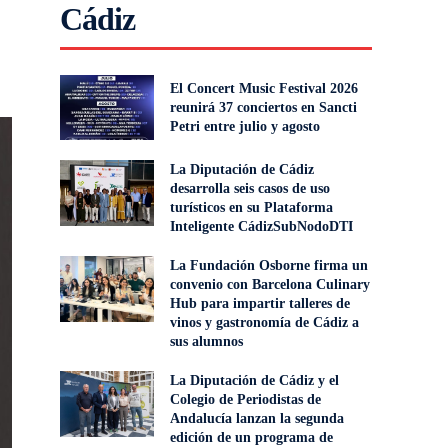
Cádiz
El Concert Music Festival 2026
reunirá 37 conciertos en Sancti
Petri entre julio y agosto
La Diputación de Cádiz
desarrolla seis casos de uso
turísticos en su Plataforma
Inteligente CádizSubNodoDTI
La Fundación Osborne firma un
convenio con Barcelona Culinary
Hub para impartir talleres de
vinos y gastronomía de Cádiz a
sus alumnos
La Diputación de Cádiz y el
Colegio de Periodistas de
Andalucía lanzan la segunda
edición de un programa de