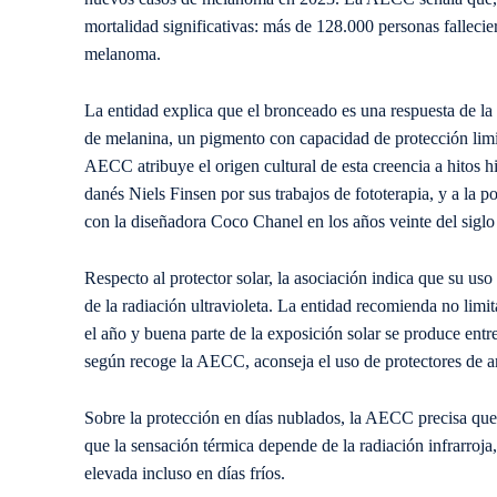
mortalidad significativas: más de 128.000 personas fallecie
melanoma.
La entidad explica que el bronceado es una respuesta de la 
de melanina, un pigmento con capacidad de protección lim
AECC atribuye el origen cultural de esta creencia a hitos
danés Niels Finsen por sus trabajos de fototerapia, y a la 
con la diseñadora Coco Chanel en los años veinte del siglo
Respecto al protector solar, la asociación indica que su us
de la radiación ultravioleta. La entidad recomienda no limit
el año y buena parte de la exposición solar se produce en
según recoge la AECC, aconseja el uso de protectores de am
Sobre la protección en días nublados, la AECC precisa que l
que la sensación térmica depende de la radiación infrarroja,
elevada incluso en días fríos.