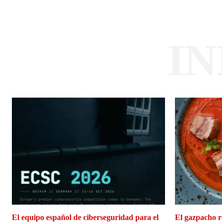
I
El equipo español de ciberseguridad para el
El gazpacho r