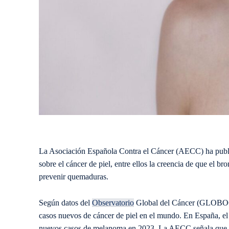
La Asociación Española Contra el Cáncer (AECC) ha public
sobre el cáncer de piel, entre ellos la creencia de que el b
prevenir quemaduras.
Según datos del
Observatorio
Global del Cáncer (GLOBOCAN
casos nuevos de cáncer de piel en el mundo. En España, e
nuevos casos de melanoma en 2023. La AECC señala que, pes