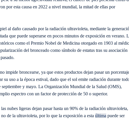
ron por esta causa en 2022 a nivel mundial, la mitad de ellas por
piel al daño causado por la radiación ultravioleta, mediante la generaci
itada que puede superarse en pocos minutos de exposición en verano. 
 históricos como el Premio Nobel de Medicina otorgado en 1903 al médi
popularización del bronceado como símbolo de estatus tras su asociación
 pasado.
o no impide broncearse, ya que estos productos dejan pasar un porcentaj
ar su uso a la época estival, dado que el sol emite radiación durante tod
tre septiembre y mayo. La Organización Mundial de la Salud (OMS),
plio espectro con un factor de protección de 50 o superior.
as nubes ligeras dejan pasar hasta un 90% de la radiación ultravioleta,
 no de la ultravioleta, por lo que la exposición a esta
última
puede ser