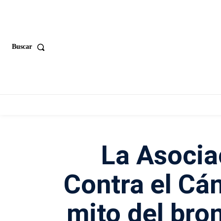
Buscar
La Asocia
Contra el Cá
mito del bro