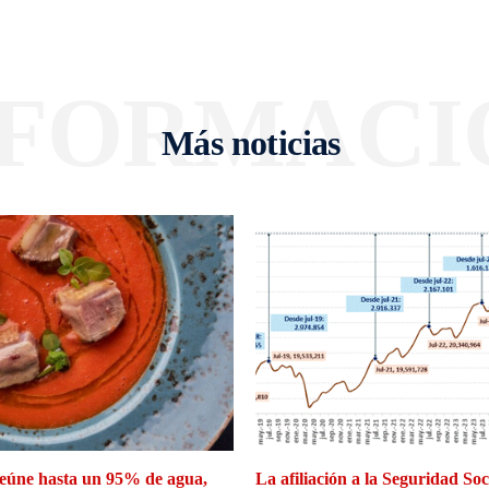
NFORMACI
Más noticias
eúne hasta un 95% de agua,
La afiliación a la Seguridad So