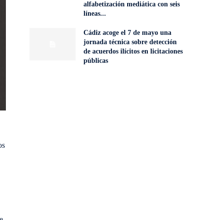
alfabetización mediática con seis
líneas...
Cádiz acoge el 7 de mayo una
jornada técnica sobre detección
de acuerdos ilícitos en licitaciones
públicas
os
e