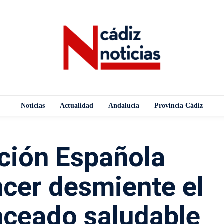
Noticias
Actualidad
Andalucía
Provincia Cádiz
ción Española
ncer desmiente el
nceado saludable