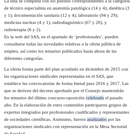
La lista se completa con los puestos correspondientes a la categoría
de técnico especialista en anatomía patológica (14 y 4); dietética (3
y 1); documentación sanitaria (12 y 4); laboratorio (94 y 29);
medicina nuclear (4 y 1); radiodiagnóstico (67 y 20), y
radioterapia (6 y 2).
En la web del SAS, en el apartado de ‘profesionales’, pueden
consultarse todas las novedades relativas a la oferta pública de
empleo, así como los temarios publicados hasta ahora de las
diferentes categorías.
La oferta forma parte del plan acordado en diciembre de 2015 con
las organizaciones sindicales representadas en el SAS, que
establece las convocatorias de forma bienal para 2016 y 2017. Las
que se deriven del decreto aprobado por el Consejo mantendrán
los temarios del último concurso-oposición
celebrado
el pasado
año. En la elaboración de estos contenidos participaron grupos de
expertos integrados por profesionales cualificados y representantes
de sociedades científicas. Asimismo, fueron
analizados
por las
organizaciones sindicales con representación en la Mesa Sectorial
de Sanidad.