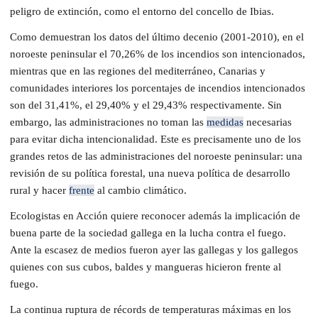
peligro de extinción, como el entorno del concello de Ibias.
Como demuestran los datos del último decenio (2001-2010), en el
noroeste peninsular el 70,26% de los incendios son intencionados,
mientras que en las regiones del mediterráneo, Canarias y
comunidades interiores los porcentajes de incendios intencionados
son del 31,41%, el 29,40% y el 29,43% respectivamente. Sin
embargo, las administraciones no toman las
medidas
necesarias
para evitar dicha intencionalidad. Este es precisamente uno de los
grandes retos de las administraciones del noroeste peninsular: una
revisión de su política forestal, una nueva política de desarrollo
rural y hacer
frente
al cambio climático.
Ecologistas en Acción quiere reconocer además la implicación de
buena parte de la sociedad gallega en la lucha contra el fuego.
Ante la escasez de medios fueron ayer las gallegas y los gallegos
quienes con sus cubos, baldes y mangueras hicieron frente al
fuego.
La continua ruptura de récords de temperaturas máximas en los