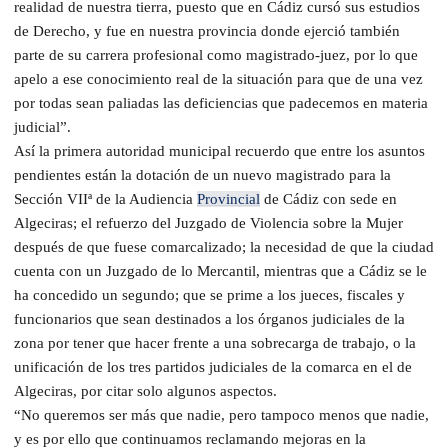
realidad de nuestra tierra, puesto que en Cádiz cursó sus estudios
de Derecho, y fue en nuestra provincia donde ejerció también
parte de su carrera profesional como magistrado-juez, por lo que
apelo a ese conocimiento real de la situación para que de una vez
por todas sean paliadas las deficiencias que padecemos en materia
judicial”.
Así la primera autoridad municipal recuerdo que entre los asuntos
pendientes están la dotación de un nuevo magistrado para la
Sección VIIª de la Audiencia
Provincial
de Cádiz con sede en
Algeciras; el refuerzo del Juzgado de Violencia sobre la Mujer
después de que fuese comarcalizado; la necesidad de que la ciudad
cuenta con un Juzgado de lo Mercantil, mientras que a Cádiz se le
ha concedido un segundo; que se prime a los jueces, fiscales y
funcionarios que sean destinados a los órganos judiciales de la
zona por tener que hacer frente a una sobrecarga de trabajo, o la
unificación de los tres partidos judiciales de la comarca en el de
Algeciras, por citar solo algunos aspectos.
“No queremos ser más que nadie, pero tampoco menos que nadie,
y es por ello que continuamos reclamando mejoras en la