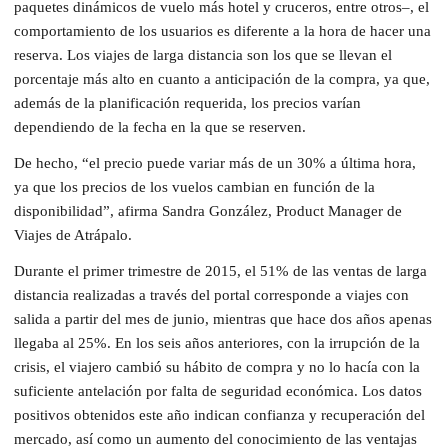
paquetes dinámicos de vuelo más hotel y cruceros, entre otros–, el
comportamiento de los usuarios es diferente a la hora de hacer una
reserva. Los viajes de larga distancia son los que se llevan el
porcentaje más alto en cuanto a anticipación de la compra, ya que,
además de la planificación requerida, los precios varían
dependiendo de la fecha en la que se reserven.
De hecho, “el precio puede variar más de un 30% a última hora,
ya que los precios de los vuelos cambian en función de la
disponibilidad”, afirma Sandra González, Product Manager de
Viajes de Atrápalo.
Durante el primer trimestre de 2015, el 51% de las ventas de larga
distancia realizadas a través del portal corresponde a viajes con
salida a partir del mes de junio, mientras que hace dos años apenas
llegaba al 25%. En los seis años anteriores, con la irrupción de la
crisis, el viajero cambió su hábito de compra y no lo hacía con la
suficiente antelación por falta de seguridad económica. Los datos
positivos obtenidos este año indican confianza y recuperación del
mercado, así como un aumento del conocimiento de las ventajas