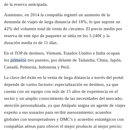
de la reserva anticipada.
Asimismo, en 2014 la compañía registró un aumento de la
demanda de viajes de larga distancia del 18%, lo que supone un
42% del volumen total de venta de circuitos. El precio medio por
reserva de este tipo de paquetes se sitúa en los 3.240€ y la
duración media es de 11 días.
En el TOP de destinos, Vietnam, Estados Unidos e India ocupan
los
primeros
tres puestos, por delante de Tailandia, China, Japón,
Canadá, Polinesia, Indonesia y Perú.
La clave del éxito en la venta de larga distancia a través del portal
depende de varios factores: especialización en destinos, ya que
cuenta con un equipo con más de 15 años de experiencia en el
sector y un amplio conocimiento de las necesidades del mercado;
atención personalizada, ya que Atrápalo asigna un agente de viajes
experto a sus usuarios para recibir asesoramiento; acuerdos
globales con touroperadores y DMC’s y acuerdos estratégicos con
compañías aéreas para ofrecer el mejor producto al mejor precio;