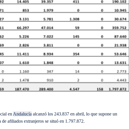
ocial en
Andalucía
alcanzó los
243.837 en abril
, lo que supone un
de afiliados extranjeros se situó en
1.797.872
.