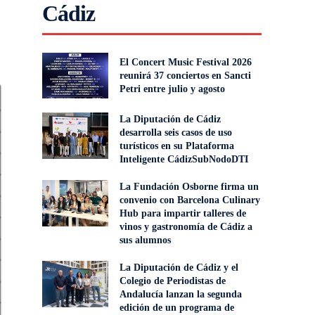
Cádiz
El Concert Music Festival 2026
reunirá 37 conciertos en Sancti
Petri entre julio y agosto
La Diputación de Cádiz
desarrolla seis casos de uso
turísticos en su Plataforma
Inteligente CádizSubNodoDTI
La Fundación Osborne firma un
convenio con Barcelona Culinary
Hub para impartir talleres de
vinos y gastronomía de Cádiz a
sus alumnos
La Diputación de Cádiz y el
Colegio de Periodistas de
Andalucía lanzan la segunda
edición de un programa de