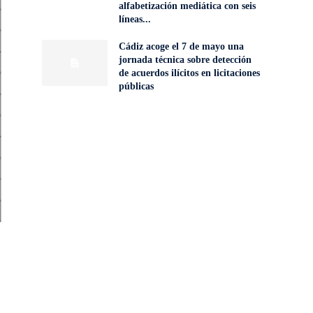
alfabetización mediática con seis
líneas...
Cádiz acoge el 7 de mayo una
jornada técnica sobre detección
de acuerdos ilícitos en licitaciones
públicas