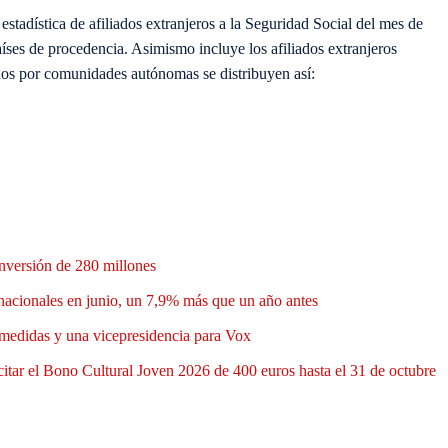
tadística de afiliados extranjeros a la S
eguridad Social del mes de
ses de procedencia. Asimismo incluye los afiliados extranjeros
dos por
comunidades autónomas
se distribuyen así
:
nversión de 280 millones
nacionales en junio, un 7,9% más que un año antes
medidas y una vicepresidencia para Vox
itar el Bono Cultural Joven 2026 de 400 euros hasta el 31 de octubre