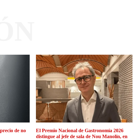
ÓN
 precio de no
El Premio Nacional de Gastronomía 2026
distingue al jefe de sala de Nou Manolín, en