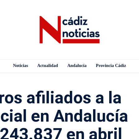
Noticias
Actualidad
Andalucía
Provincia Cádiz
os afiliados a la
cial en Andalucía
 243.837 en abril