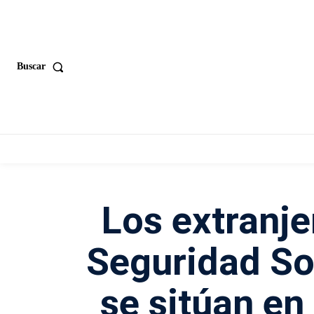
Buscar
Los extranjer
Seguridad So
se sitúan en