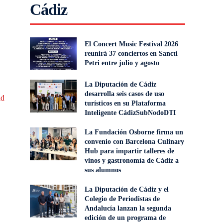
Cádiz
El Concert Music Festival 2026
reunirá 37 conciertos en Sancti
Petri entre julio y agosto
La Diputación de Cádiz
desarrolla seis casos de uso
ld
turísticos en su Plataforma
Inteligente CádizSubNodoDTI
La Fundación Osborne firma un
convenio con Barcelona Culinary
Hub para impartir talleres de
vinos y gastronomía de Cádiz a
sus alumnos
La Diputación de Cádiz y el
Colegio de Periodistas de
Andalucía lanzan la segunda
edición de un programa de