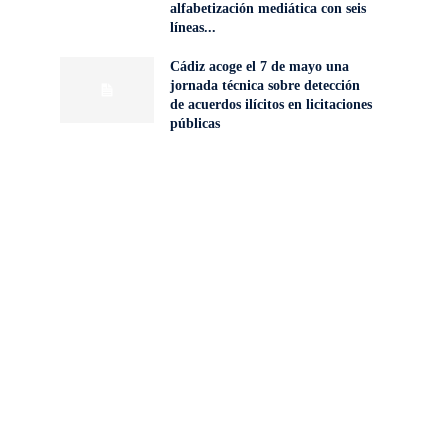
alfabetización mediática con seis
líneas...
Cádiz acoge el 7 de mayo una
jornada técnica sobre detección
de acuerdos ilícitos en licitaciones
públicas