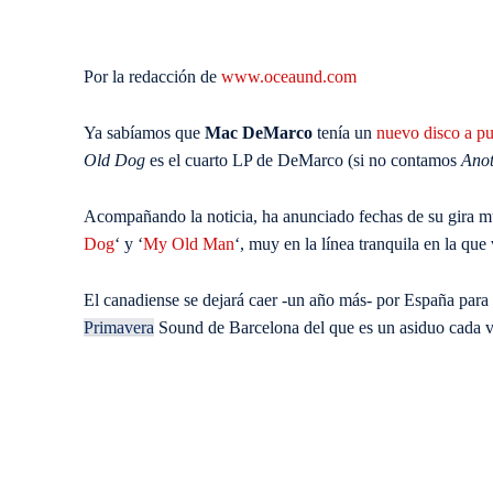
Por la redacción de
www.oceaund.com
Ya sabíamos que
Mac DeMarco
tenía un
nuevo disco a pu
Old Dog
es el cuarto LP de DeMarco (si no contamos
Ano
Acompañando la noticia, ha anunciado fechas de su gira m
Dog
‘ y ‘
My Old Man
‘, muy en la línea tranquila en la qu
El canadiense se dejará caer -un año más- por España para 
Primavera
Sound de Barcelona del que es un asiduo cada v