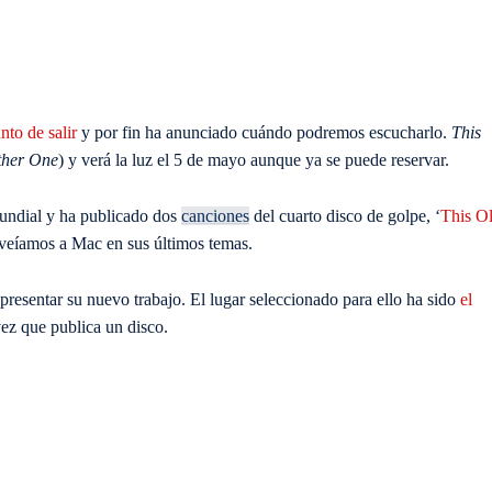
nto de salir
y por fin ha anunciado cuándo podremos escucharlo.
This
ther One
) y verá la luz el 5 de mayo aunque ya se puede reservar.
undial y ha publicado dos
canciones
del cuarto disco de golpe, ‘
This O
e veíamos a Mac en sus últimos temas.
presentar su nuevo trabajo. El lugar seleccionado para ello ha sido
el
ez que publica un disco.