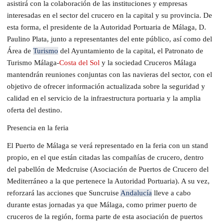
asistirá con la colaboración de las instituciones y empresas
interesadas en el sector del crucero en la capital y su provincia. De
esta forma, el presidente de la Autoridad Portuaria de Málaga, D.
Paulino Plata, junto a representantes del ente público, así como del
Área de
Turismo
del Ayuntamiento de la capital, el Patronato de
Turismo Málaga-
Costa del Sol
y la sociedad Cruceros Málaga
mantendrán reuniones conjuntas con las navieras del sector, con el
objetivo de ofrecer información actualizada sobre la seguridad y
calidad en el servicio de la infraestructura portuaria y la amplia
oferta del destino.
Presencia en la feria
El Puerto de Málaga se verá representado en la feria con un stand
propio, en el que están citadas las compañías de crucero, dentro
del pabellón de Medcruise (Asociación de Puertos de Crucero del
Mediterráneo a la que pertenece la Autoridad Portuaria). A su vez,
reforzará las acciones que Suncruise
Andalucía
lleve a cabo
durante estas jornadas ya que Málaga, como primer puerto de
cruceros de la región, forma parte de esta asociación de puertos