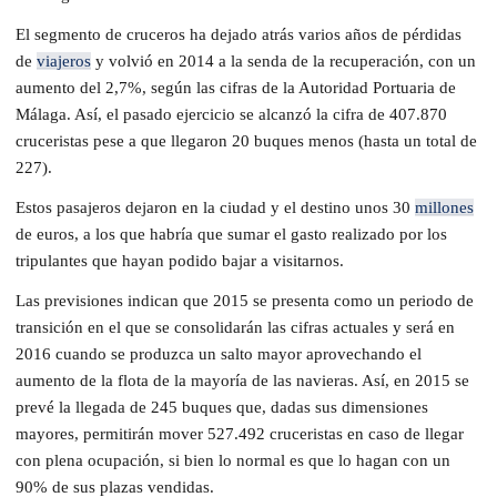
El segmento de cruceros ha dejado atrás varios años de pérdidas
de
viajeros
y volvió en 2014 a la senda de la recuperación, con un
aumento del 2,7%, según las cifras de la Autoridad Portuaria de
Málaga. Así, el pasado ejercicio se alcanzó la cifra de 407.870
cruceristas pese a que llegaron 20 buques menos (hasta un total de
227).
Estos pasajeros dejaron en la ciudad y el destino unos 30
millones
de euros, a los que habría que sumar el gasto realizado por los
tripulantes que hayan podido bajar a visitarnos.
Las previsiones indican que 2015 se presenta como un periodo de
transición en el que se consolidarán las cifras actuales y será en
2016 cuando se produzca un salto mayor aprovechando el
aumento de la flota de la mayoría de las navieras. Así, en 2015 se
prevé la llegada de 245 buques que, dadas sus dimensiones
mayores, permitirán mover 527.492 cruceristas en caso de llegar
con plena ocupación, si bien lo normal es que lo hagan con un
90% de sus plazas vendidas.