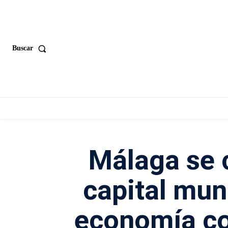
Buscar
Málaga se c
capital mun
economía co