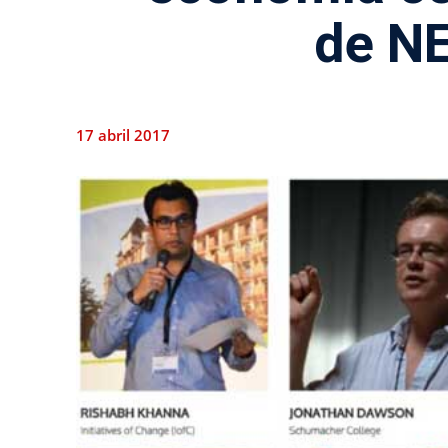
de N
17 abril 2017