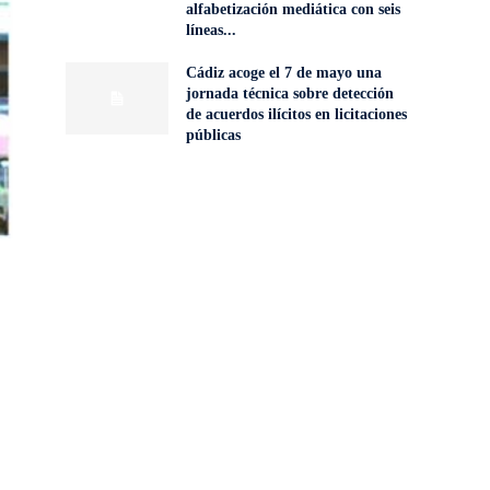
alfabetización mediática con seis
líneas...
Cádiz acoge el 7 de mayo una
jornada técnica sobre detección
de acuerdos ilícitos en licitaciones
públicas