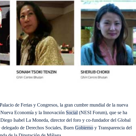
Palacio de Ferias y Congresos, la gran cumbre mundial de la nueva
de Nueva Economía y la Innovación
Social
(NESI Forum), que se ha
Diego Isabel La Moneda, director del foro y co-fundador del Global
de delegado de Derechos Sociales, Buen
Gobierno
y Transparencia del
nda de la Diputación de Málaga.