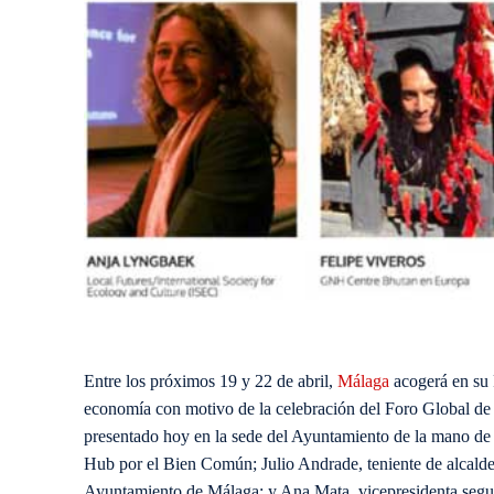
Entre los próximos 19 y 22 de abril,
Málaga
acogerá en su 
economía con motivo de la celebración del Foro Global 
presentado hoy en la sede del Ayuntamiento de la mano de 
Hub por el Bien Común; Julio Andrade, teniente de alcal
Ayuntamiento de Málaga; y Ana Mata, vicepresidenta segu