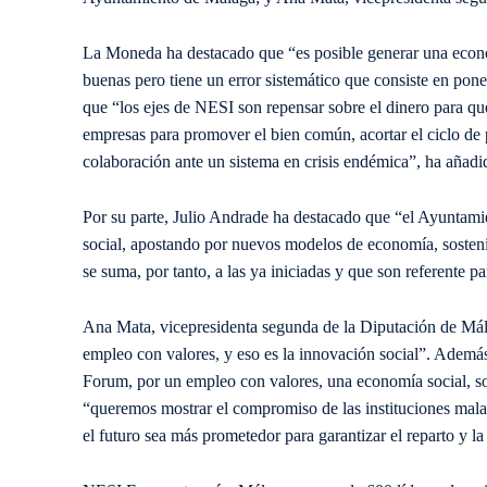
La Moneda ha destacado que “es posible generar una econo
buenas pero tiene un error sistemático que consiste en pon
que “los ejes de NESI son repensar sobre el dinero para que
empresas para promover el bien común, acortar el ciclo de 
colaboración ante un sistema en crisis endémica”, ha añadi
Por su parte, Julio Andrade ha destacado que “el Ayuntami
social, apostando por nuevos modelos de economía, sosteni
se suma, por tanto, a las ya iniciadas y que son referente pa
Ana Mata, vicepresidenta segunda de la Diputación de Mála
empleo con valores, y eso es la innovación social”. Ademá
Forum, por un empleo con valores, una economía social, sol
“queremos mostrar el compromiso de las instituciones mala
el futuro sea más prometedor para garantizar el reparto y la 