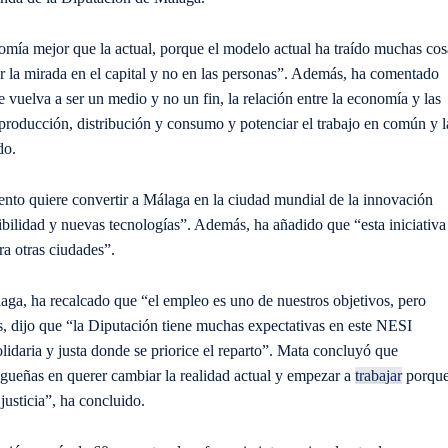
mía mejor que la actual, porque el modelo actual ha traído muchas cos
er la mirada en el capital y no en las personas”. Además, ha comentado
 vuelva a ser un medio y no un fin, la relación entre la economía y las
producción, distribución y consumo y potenciar el trabajo en común y l
do.
ento quiere convertir a Málaga en la ciudad mundial de la innovación
bilidad y nuevas tecnologías”. Además, ha añadido que “esta iniciativa
ra otras ciudades”.
ga, ha recalcado que “el empleo es uno de nuestros objetivos, pero
s, dijo que “la Diputación tiene muchas expectativas en este NESI
idaria y justa donde se priorice el reparto”. Mata concluyó que
gueñas en querer cambiar la realidad actual y empezar a
trabajar
porqu
justicia”, ha concluido.