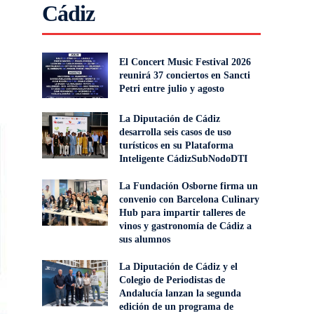
Cádiz
El Concert Music Festival 2026
reunirá 37 conciertos en Sancti
Petri entre julio y agosto
La Diputación de Cádiz
desarrolla seis casos de uso
turísticos en su Plataforma
Inteligente CádizSubNodoDTI
La Fundación Osborne firma un
convenio con Barcelona Culinary
Hub para impartir talleres de
vinos y gastronomía de Cádiz a
sus alumnos
La Diputación de Cádiz y el
Colegio de Periodistas de
Andalucía lanzan la segunda
edición de un programa de