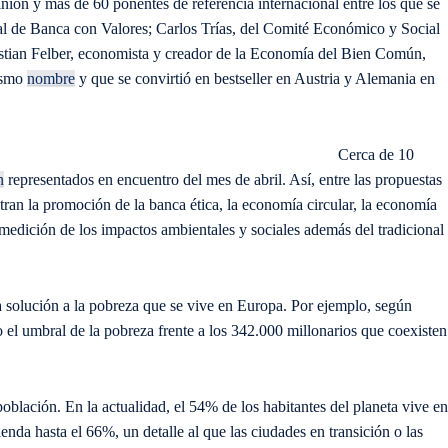
ión y más de 60 ponentes de referencia internacional entre los que se
al de Banca con Valores; Carlos Trías, del Comité Económico y Social
stian Felber, economista y creador de la Economía del Bien Común,
mismo
nombre
y que se convirtió en bestseller en Austria y Alemania en
Cerca de 10
n
representados en encuentro del mes de abril. Así, entre las propuestas
an la promoción de la banca ética, la economía circular, la economía
a medición de los impactos ambientales y sociales además del tradicional
 solución a la pobreza que se vive en Europa. Por ejemplo, según
 el umbral de la pobreza frente a los 342.000 millonarios que coexisten
población. En la actualidad, el 54% de los habitantes del planeta vive en
enda hasta el 66%, un detalle al que las ciudades en transición o las