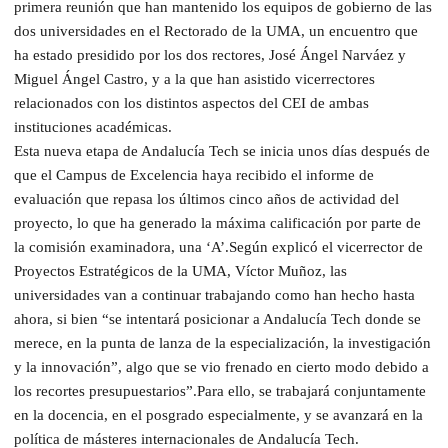
primera reunión que han mantenido los equipos de gobierno de las
dos universidades en el Rectorado de la UMA, un encuentro que
ha estado presidido por los dos rectores, José Ángel Narváez y
Miguel Ángel Castro, y a la que han asistido vicerrectores
relacionados con los distintos aspectos del CEI de ambas
instituciones académicas.
Esta nueva etapa de Andalucía Tech se inicia unos días después de
que el Campus de Excelencia haya recibido el informe de
evaluación que repasa los últimos cinco años de actividad del
proyecto, lo que ha generado la máxima calificación por parte de
la comisión examinadora, una ‘A’.Según explicó el vicerrector de
Proyectos Estratégicos de la UMA, Víctor Muñoz, las
universidades van a continuar trabajando como han hecho hasta
ahora, si bien “se intentará posicionar a Andalucía Tech donde se
merece, en la punta de lanza de la especialización, la investigación
y la innovación”, algo que se vio frenado en cierto modo debido a
los recortes presupuestarios”.Para ello, se trabajará conjuntamente
en la docencia, en el posgrado especialmente, y se avanzará en la
política de másteres internacionales de Andalucía Tech.