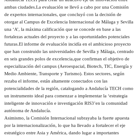
ambas ciudades.La evaluación se llevó a cabo por una Comisión
de expertos internacionales, que concluyó con la decisión de
otorgar al Campus de Excelencia Internacional de Málaga y Sevilla
una ‘A’, la máxima calificación que se concede en base a las
fortalezas actuales del proyecto y a las oportunidades potenciales
futuras.El informe de evaluación incidía en el ambicioso proyecto
que han construido las universidades de Sevilla y Málaga, centrado
en seis grandes polos de excelencia,que confirman el objetivo de
especialización del campus (Aeroespacial, Biotech, TIC, Energía y
Medio Ambiente, Transporte y Turismo). Estos sectores, según
rezaba el informe, están altamente conectados con las
potencialidades de la región, catalogando a Andalucía TECH como
un instrumento ideal para comenzar a implementar la ‘estrategia
inteligente de innovación e investigación RIS3’en la comunidad
autónoma de Andalucía.
Asimismo, la Comisión Internacional subrayaba la fuerte apuesta
por la internacionalización, lo que ha llevado a fortalecer el eje
estratégico entre Asia y América, dando lugar a importantes