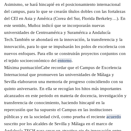
Asimismo, se hará hincapié en el posicionamiento internacional
del campus, para lo que se crearán títulos dobles con las fortalezas
del CEI en Asia y América (Corea del Sur, Florida Berkeley…). En
este sentido, Muñoz indicó que se incorporarán nuevas
universidades de Centroamérica y Suramérica a Andalucía
Tech.También se ahondará en la innovación, la transferencia y la
innovación, para lo que se impulsarán los polos de excelencia con
nuevos enfoques. Para ello se construirán proyectos conjuntos con
el tejido socioeconómico del
entorno
.
Máxima puntuaciónCabe recordar que el Campus de Excelencia
Internacional que promueven las universidades de Málaga y
Sevilla elaboraron una memoria de progreso coincidiendo con su
quinto aniversario. En ella se recogían los hitos más importantes
alcanzados en este periodo en materia de docencia, investigación y
transferencia de conocimiento, haciendo hincapié en la
repercusión que ha supuesto el Campus en las instituciones
públicas y en la sociedad civil, como prueba el reciente
acuerdo
suscrito por los alcaldes de Sevilla y Málaga en el marco de
Andalucía TECH para crear un atractivo eje de innovación entre