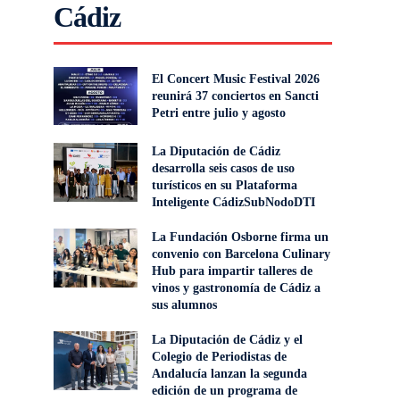
Cádiz
El Concert Music Festival 2026
reunirá 37 conciertos en Sancti
Petri entre julio y agosto
La Diputación de Cádiz
desarrolla seis casos de uso
turísticos en su Plataforma
Inteligente CádizSubNodoDTI
La Fundación Osborne firma un
convenio con Barcelona Culinary
Hub para impartir talleres de
vinos y gastronomía de Cádiz a
sus alumnos
La Diputación de Cádiz y el
Colegio de Periodistas de
Andalucía lanzan la segunda
edición de un programa de