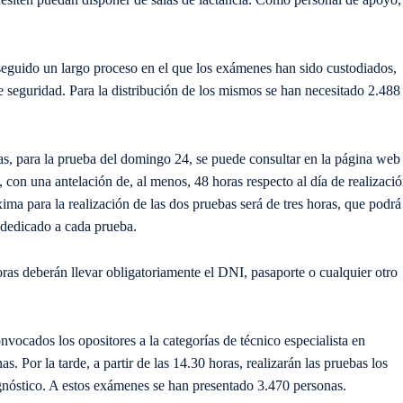
a seguido un largo proceso en el que los exámenes han sido custodiados,
e seguridad. Para la distribución de los mismos se han necesitado 2.488
las, para la prueba del domingo 24, se puede consultar en la página web
con una antelación de, al menos, 48 horas respecto al día de realizaci
ima para la realización de las dos pruebas será de tres horas, que podrá
o dedicado a cada prueba.
oras deberán llevar obligatoriamente el DNI, pasaporte o cualquier otro
nvocados los opositores a la categorías de técnico especialista en
. Por la tarde, a partir de las 14.30 horas, realizarán las pruebas los
iagnóstico. A estos exámenes se han presentado 3.470 personas.