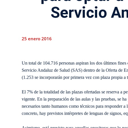
Servicio A
25 enero 2016
Un total de 104.716 personas aspiran los dos últimos fines 
Servicio Andaluz de Salud (SAS) dentro de la Oferta de Em
(1.253 se incorporarán por primera vez con plaza propia a tr
El 7% de la totalidad de las plazas ofertadas se reserva a 
vigente. En la preparación de las aulas y las pruebas, se ha
necesarios tanto humanos como técnicos para responder a l
concreto, hay previstos intérpretes de lenguas de signos, 
Asimismo, está previsto para aquellas opositoras que lo ne