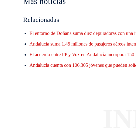
Mas noticias
Relacionadas
El entorno de Doñana suma diez depuradoras con una i
Andalucía suma 1,45 millones de pasajeros aéreos inter
El acuerdo entre PP y Vox en Andalucía incorpora 150 
Andalucía cuenta con 106.305 jóvenes que pueden solic
I