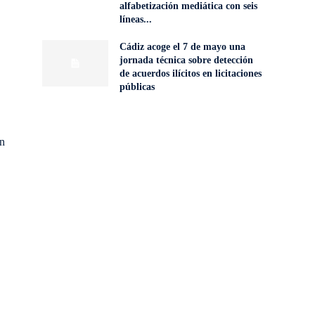
alfabetización mediática con seis
líneas...
Cádiz acoge el 7 de mayo una
jornada técnica sobre detección
de acuerdos ilícitos en licitaciones
públicas
ón