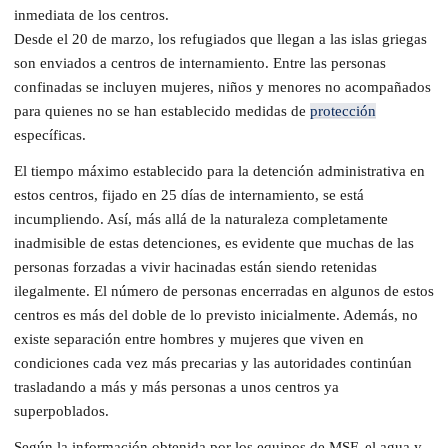
inmediata de los centros.
Desde el 20 de marzo, los refugiados que llegan a las islas griegas
son enviados a centros de internamiento. Entre las personas
confinadas se incluyen mujeres, niños y menores no acompañados
para quienes no se han establecido medidas de
protección
específicas.
El tiempo máximo establecido para la detención administrativa en
estos centros, fijado en 25 días de internamiento, se está
incumpliendo. Así, más allá de la naturaleza completamente
inadmisible de estas detenciones, es evidente que muchas de las
personas forzadas a vivir hacinadas están siendo retenidas
ilegalmente. El número de personas encerradas en algunos de estos
centros es más del doble de lo previsto inicialmente. Además, no
existe separación entre hombres y mujeres que viven en
condiciones cada vez más precarias y las autoridades continúan
trasladando a más y más personas a unos centros ya
superpoblados.
Según la información obtenida por los equipos de MSF, el agua y