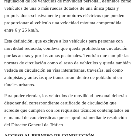
regulación de los vehículos de movilidad personal, definidos como
vehículos de una o más ruedas dotados de una única plaza y
propulsados exclusivamente por motores eléctricos que pueden
proporcionar al vehículo una velocidad máxima comprendida
entre 6 y 25 km/h.
Esta definición, que excluye a los vehículos para personas con
movilidad reducida, conlleva que queda prohibida su circulación
por las aceras y por las zonas peatonales. Tendrán que cumplir las
normas de circulación como el resto de vehículos y queda también
vedada su circulación en vías interurbanas, travesías, así como
autopistas y autovías que transcurran
dentro de poblado ni en
túneles urbanos.
Para poder circular, los vehículos de movilidad personal deberán
disponer del correspondiente certificado de circulación que
acredite que cumplen con los requisitos técnicos contemplados en
el manual de características que se aprobará mediante resolución
del Director General de Tráfico.
ACCESO AL PERMISO DE CONDUCCIÓN