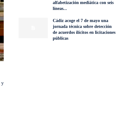
alfabetización mediática con seis
líneas...
Cádiz acoge el 7 de mayo una
jornada técnica sobre detección
de acuerdos ilícitos en licitaciones
públicas
y