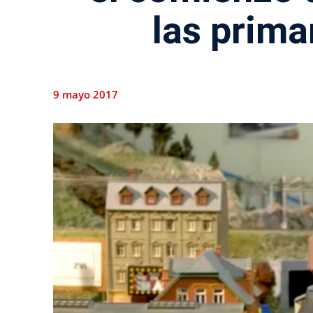
las prima
9 mayo 2017