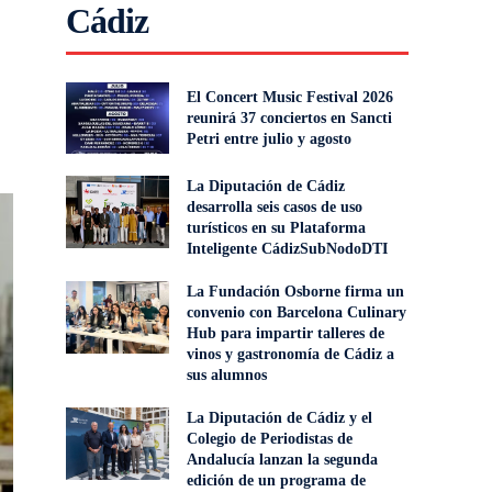
Cádiz
El Concert Music Festival 2026
reunirá 37 conciertos en Sancti
Petri entre julio y agosto
La Diputación de Cádiz
desarrolla seis casos de uso
turísticos en su Plataforma
Inteligente CádizSubNodoDTI
La Fundación Osborne firma un
convenio con Barcelona Culinary
Hub para impartir talleres de
vinos y gastronomía de Cádiz a
sus alumnos
La Diputación de Cádiz y el
Colegio de Periodistas de
Andalucía lanzan la segunda
edición de un programa de