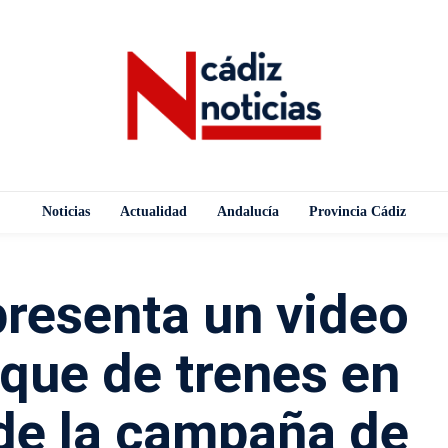
Noticias
Actualidad
Andalucía
Provincia Cádiz
presenta un video
que de trenes en
de la campaña de